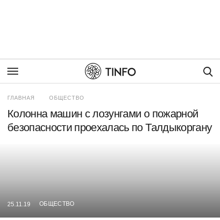
Пои
ГЛАВНАЯ
ОБЩЕСТВО
Колонна машин с лозунгами о пожарной
безопасности проехалась по Талдыкоргану
ОБЩЕСТВО
25.11.19