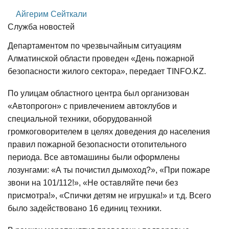
Айгерим Сейткали
Служба новостей
Департаментом по чрезвычайным ситуациям
Алматинской области проведен «День пожарной
безопасности жилого сектора», передает TINFO.KZ.
По улицам областного центра был организован
«Автопрогон» с привлечением автоклубов и
специальной техники, оборудованной
громкоговорителем в целях доведения до населения
правил пожарной безопасности отопительного
периода. Все автомашины были оформлены
лозунгами: «А ты почистил дымоход?», «При пожаре
звони на 101/112!», «Не оставляйте печи без
присмотра!», «Спички детям не игрушка!» и т.д. Всего
было задействовано 16 единиц техники.