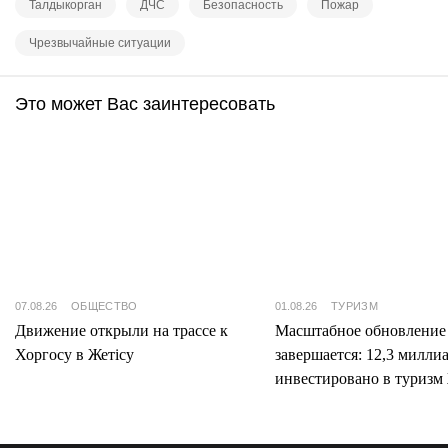
Талдыкорган
ДЧС
Безопасность
Пожар
Чрезвычайные ситуации
Это может Вас заинтересовать
07.08.26
ОБЩЕСТВО
01.08.26
ТУРИЗМ
Движение открыли на трассе к
Масштабное обновление
Хоргосу в Жетісу
завершается: 12,3 милли
инвестировано в туризм 