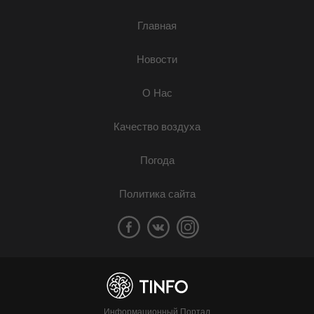
Главная
Новости
О Нас
Качество воздуха
Погода
Политика сайта
Информационный Портал