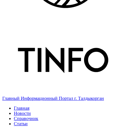
Главный Информационный Портал г. Талдыкорган
Главная
Новости
Справочник
Статьи