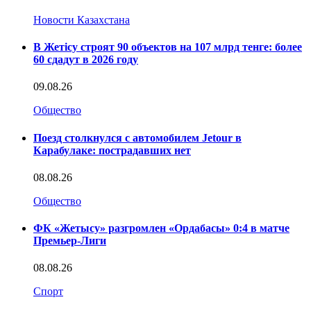
Новости Казахстана
В Жетісу строят 90 объектов на 107 млрд тенге: более
60 сдадут в 2026 году
09.08.26
Общество
Поезд столкнулся с автомобилем Jetour в
Карабулаке: пострадавших нет
08.08.26
Общество
ФК «Жетысу» разгромлен «Ордабасы» 0:4 в матче
Премьер-Лиги
08.08.26
Спорт