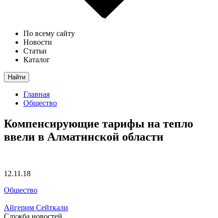
По всему сайту
Новости
Статьи
Каталог
Найти
Главная
Общество
Компенсирующие тарифы на тепло
ввели в Алматинской области
12.11.18
Общество
Айгерим Сейткали
Служба новостей