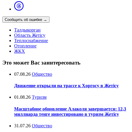
Сообщить об ошибке
→
Талдыкорган
Область Жетісу
Теплоснабжение
Отопление
ЖКХ
Это может Вас заинтересовать
07.08.26
Общество
Движение открыли на трассе к Хоргосу в Жетісу
01.08.26
Туризм
Масштабное обновление Алаколя завершается: 12,3
миллиарда тенге инвестировано в туризм Жетісу
31.07.26
Общество