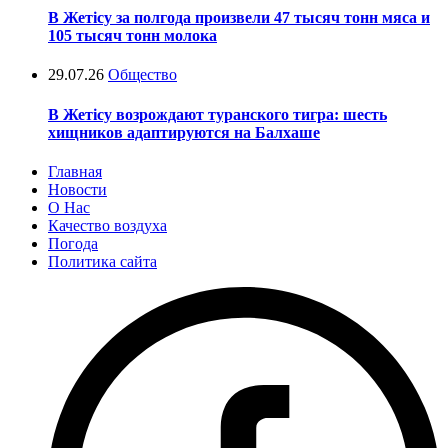
В Жетісу за полгода произвели 47 тысяч тонн мяса и
105 тысяч тонн молока
29.07.26
Общество
В Жетісу возрождают туранского тигра: шесть
хищников адаптируются на Балхаше
Главная
Новости
О Нас
Качество воздуха
Погода
Политика сайта