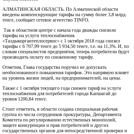
АЛМАТИНСКАЯ ОБЛАСТЬ. По Алматинской области
введены компенсирующие тарифы на сумму более 3,8 млрд.
тенге, сообщает сетевое агентство TINFO.
Так в областном центре с начала года дважды снизили
тарифы на услуги теплоснабжения.
«Талдыкоргантеплосервис» с 1 октября 2018 года снизил
тарифы с 6 707,99 тенге до 5 934,50 тенге, т.е. на 11,3%. И, по
словам специалистов предприятия, теперь потребители будут
производить оплату по сниженному тарифу.
Отметим, Глава государства поручил не допускать
необоснованного повышения тарифов. Это напрямую влияет
на уровень жизни людей, на предпринимателей, на цены.
Также с 1 октября текущего года снижен тариф на услуги
теплоснабжения для потребителей города Капшагай до
уровня 1200,84 тенге.
Стоит отметить, в области создана специальная рабочая
группа из числа сотрудников прокуратуры, Департамента
Комитета по регулированию естественных монополий,
защите конкуренции и прав потребителей и других
государственных органов для непосредственной проверки и