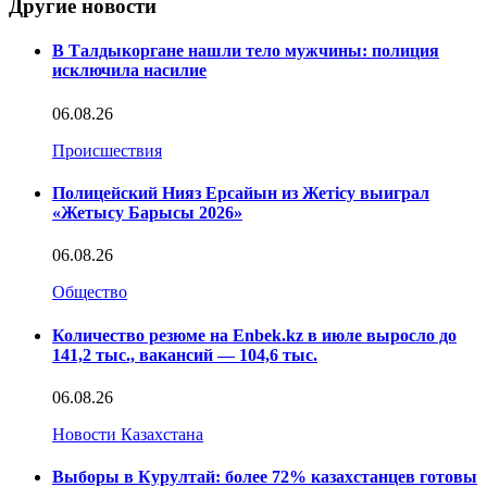
Другие новости
В Талдыкоргане нашли тело мужчины: полиция
исключила насилие
06.08.26
Происшествия
Полицейский Нияз Ерсайын из Жетісу выиграл
«Жетысу Барысы 2026»
06.08.26
Общество
Количество резюме на Enbek.kz в июле выросло до
141,2 тыс., вакансий — 104,6 тыс.
06.08.26
Новости Казахстана
Выборы в Курултай: более 72% казахстанцев готовы