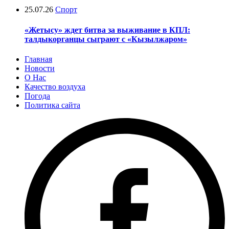
25.07.26
Спорт
«Жетысу» ждет битва за выживание в КПЛ:
талдыкорганцы сыграют с «Кызылжаром»
Главная
Новости
О Нас
Качество воздуха
Погода
Политика сайта