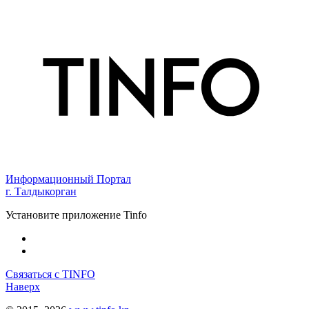
Информационный Портал
г. Талдыкорган
Установите приложение Tinfo
Связаться с TINFO
Наверх