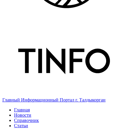
Главный Информационный Портал г. Талдыкорган
Главная
Новости
Справочник
Статьи