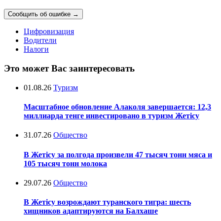
Сообщить об ошибке
→
Цифровизация
Водители
Налоги
Это может Вас заинтересовать
01.08.26
Туризм
Масштабное обновление Алаколя завершается: 12,3
миллиарда тенге инвестировано в туризм Жетісу
31.07.26
Общество
В Жетісу за полгода произвели 47 тысяч тонн мяса и
105 тысяч тонн молока
29.07.26
Общество
В Жетісу возрождают туранского тигра: шесть
хищников адаптируются на Балхаше