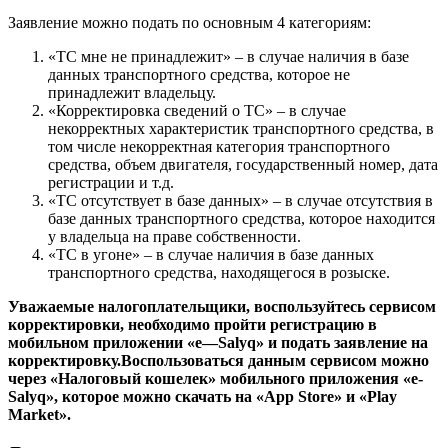
Заявление можно подать по основным 4 категориям:
«ТС мне не принадлежит» – в случае наличия в базе
данных транспортного средства, которое не
принадлежит владельцу.
«Корректировка сведений о ТС» – в случае
некорректных характеристик транспортного средства, в
том числе некорректная категория транспортного
средства, объем двигателя, государственный номер, дата
регистрации и т.д.
«ТС отсутствует в базе данных» – в случае отсутствия в
базе данных транспортного средства, которое находится
у владельца на праве собственности.
«ТС в угоне» – в случае наличия в базе данных
транспортного средства, находящегося в розыске.
Уважаемые налогоплательщики, воспользуйтесь сервисом
корректировки, необходимо пройти регистрацию в
мобильном приложении «
e
—
Salyq
»
и подать заявление на
корректировку.
Воспользоваться данным сервисом можно
через «Налоговый кошелек» мобильного приложения «e-
Salyq», которое можно скачать на «
App
Store
» и «
Play
Market
».