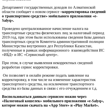
Департамент государственных доходов по Алматинской
области сообщает о новом сервисе «
корректировка сведений
о транспортном средстве»
мобильного приложения «e-
Salyq».
Проведено централизованное начисление налога на
транспортные средства физических лиц за налоговый период
2019 год, при этом были использованы сведения базы данных
транспортных средств Комитета административной полиции
Министерства внутренних дел Республики Казахстан,
полученные в рамках информационного взаимодействия ИС
«ИБД» и ИС «Сервисный центр».
При этом, в случае выявления некорректных сведений
разработан сервис корректировки.
Он позволяет в онлайн режиме подать заявление на
корректировку, в том числе на изменение характеристик
транспортного средства, на исключение транспортного
средства из базы данных в связи с его отчуждением и т.д.
Воспользоваться данным сервисом можно через
«Налоговый кошелек» мобильного приложения «e-Salyq»,
которое можно скачать на «
App
Store
» и «
Play
Market
».