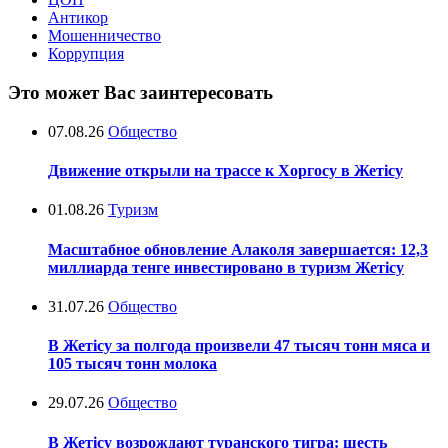
Антикор
Мошенничество
Коррупция
Это может Вас заинтересовать
07.08.26
Общество
Движение открыли на трассе к Хоргосу в Жетісу
01.08.26
Туризм
Масштабное обновление Алаколя завершается: 12,3
миллиарда тенге инвестировано в туризм Жетісу
31.07.26
Общество
В Жетісу за полгода произвели 47 тысяч тонн мяса и
105 тысяч тонн молока
29.07.26
Общество
В Жетісу возрождают туранского тигра: шесть