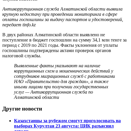
Антикоррупционная служба Алматинской области выявила
крупную недостачу при проведении мониторинга в сфере
оплаты госпошлины за выдачу паспортов и удостоверений,
передает tinfo.kz
В двух районах Алматинской области выявлено не
поступление в бюджет госпошлин на сумму 34,1 млн тенге за
период с 2019 по 2021 годы. Факты уклонения от уплаты
госпошлины подтверждены актами проверок органов
налоговой службы.
Выявленные факты указывают на наличие
коррупционных схем и мошеннических действий у
сотрудников миграционных служб с работниками
НАО «Правительство для граждан», а также
иными лицами при получении государственных
услуг —
Антикоррупционная служба по
Алматинской области
Другие новости
Казахстанцы за рубежом смогут проголосовать на
выборах Курултая 23 августа: ЦИК разъяснил