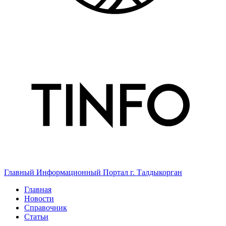
Главный Информационный Портал г. Талдыкорган
Главная
Новости
Справочник
Статьи