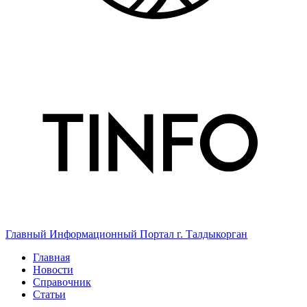
Главный Информационный Портал г. Талдыкорган
Главная
Новости
Справочник
Статьи