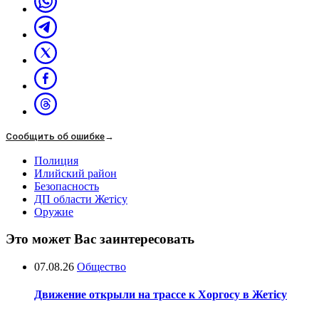
Сообщить об ошибке
→
Полиция
Илийский район
Безопасность
ДП области Жетісу
Оружие
Это может Вас заинтересовать
07.08.26
Общество
Движение открыли на трассе к Хоргосу в Жетісу