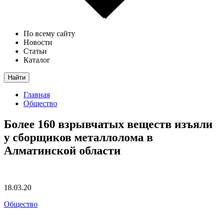
По всему сайту
Новости
Статьи
Каталог
Найти
Главная
Общество
Более 160 взрывчатых веществ изъяли
у сборщиков металлолома в
Алматинской области
18.03.20
Общество