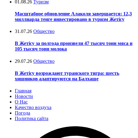
01.08.26
Туризм
Масштабное обновление Алаколя завершается: 12,3
миллиарда тенге инвестировано в туризм Жетісу
31.07.26
Общество
В Жетісу за полгода произвели 47 тысяч тонн мяса и
105 тысяч тонн молока
29.07.26
Общество
В Жетісу возрождают туранского тигра: шесть
хищников адаптируются на Балхаше
Главная
Новости
О Нас
Качество воздуха
Погода
Политика сайта