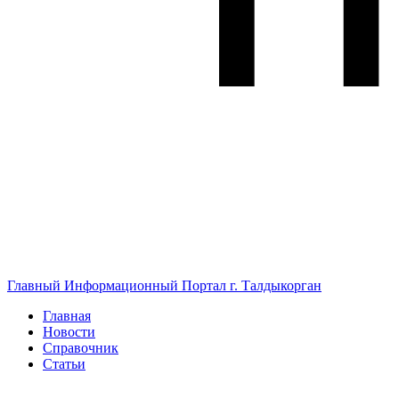
Главный Информационный Портал г. Талдыкорган
Главная
Новости
Справочник
Статьи