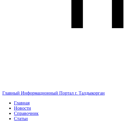
Главный Информационный Портал г. Талдыкорган
Главная
Новости
Справочник
Статьи