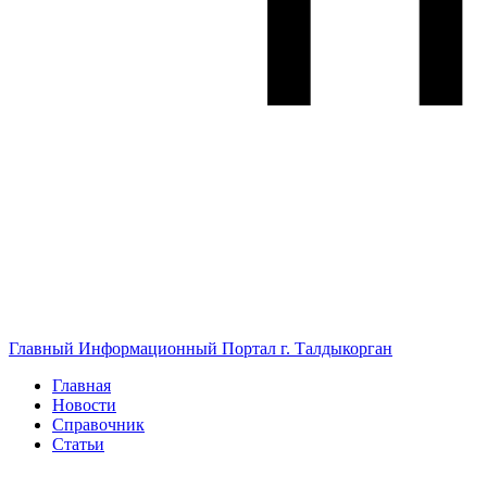
Главный Информационный Портал г. Талдыкорган
Главная
Новости
Справочник
Статьи