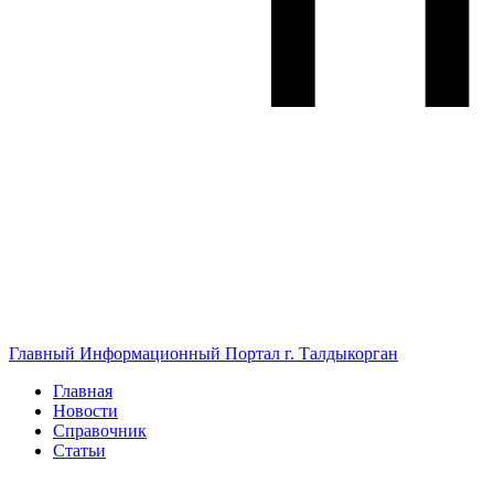
Главный Информационный Портал г. Талдыкорган
Главная
Новости
Справочник
Статьи