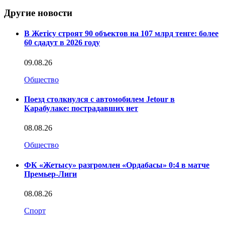
Другие новости
В Жетісу строят 90 объектов на 107 млрд тенге: более
60 сдадут в 2026 году
09.08.26
Общество
Поезд столкнулся с автомобилем Jetour в
Карабулаке: пострадавших нет
08.08.26
Общество
ФК «Жетысу» разгромлен «Ордабасы» 0:4 в матче
Премьер-Лиги
08.08.26
Спорт