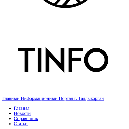
Главный Информационный Портал г. Талдыкорган
Главная
Новости
Справочник
Статьи