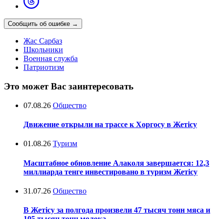
Сообщить об ошибке
→
Жас Сарбаз
Школьники
Военная служба
Патриотизм
Это может Вас заинтересовать
07.08.26
Общество
Движение открыли на трассе к Хоргосу в Жетісу
01.08.26
Туризм
Масштабное обновление Алаколя завершается: 12,3
миллиарда тенге инвестировано в туризм Жетісу
31.07.26
Общество
В Жетісу за полгода произвели 47 тысяч тонн мяса и
105 тысяч тонн молока