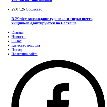
29.07.26
Общество
В Жетісу возрождают туранского тигра: шесть
хищников адаптируются на Балхаше
Главная
Новости
О Нас
Качество воздуха
Погода
Политика сайта