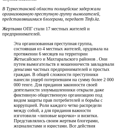
В Туркестанской области полицейские задержали
организованную преступную группу вымогателей,
представлявшимися блогерами, передает Tinfo.kz.
Жертвами ОПГ стали 17 местных жителей и
предпринимателей.
Эта организованная преступная группа,
состоявшая из 4 местных жителей, орудовала на
протяжении 6 месяцев на территории
Жетысайского и Махтаральского районов . Они
путем вымогательств и мошенничеств завладевали
деньгами частных предпринимателей и простых
граждан. В общей сложности преступники
нанесли ущерб потерпевшим на сумму более 2 000
000 тенге. Для придания законности своей
деятельности злоумышленники открыли даже
фиктивную общественную организацию под
видом защиты прав потребителей и борьбы с
коррупцией. Роли каждого четко распредели
между собой, а для придания важности
изготовили «липовые корочки» и визитки.
Представлялись своим жертвам блогерами,
журналистами и юристами. Все действия