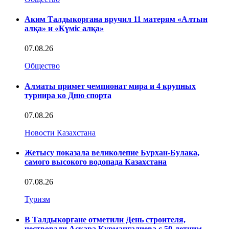
Аким Талдыкоргана вручил 11 матерям «Алтын
алқа» и «Күміс алқа»
07.08.26
Общество
Алматы примет чемпионат мира и 4 крупных
турнира ко Дню спорта
07.08.26
Новости Казахстана
Жетысу показала великолепие Бурхан-Булака,
самого высокого водопада Казахстана
07.08.26
Туризм
В Талдыкоргане отметили День строителя,
чествовали Аскара Курмангалиева с 50-летним