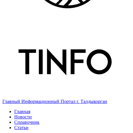
Главный Информационный Портал г. Талдыкорган
Главная
Новости
Справочник
Статьи