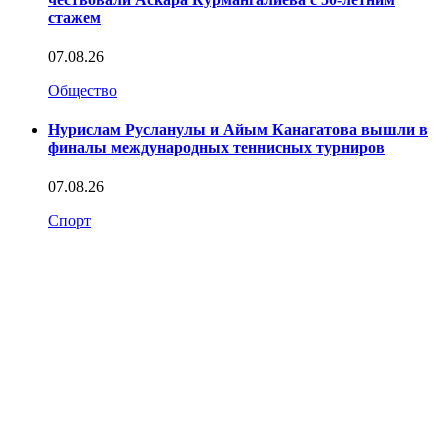
стажем
07.08.26
Общество
Нурислам Русланулы и Айым Канагатова вышли в
финалы международных теннисных турниров
07.08.26
Спорт