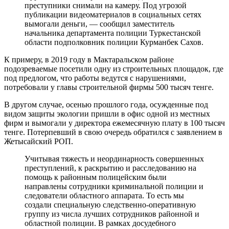
преступники снимали на камеру. Под угрозой
публикации видеоматериалов в социальных сетях
вымогали деньги, — сообщил заместитель
начальника департамента полиции Туркестанской
области подполковник полиции Курманбек Сахов.
К примеру, в 2019 году в Мактаральском районе
подозреваемые посетили одну из строительных площадок, где
под предлогом, что работы ведутся с нарушениями,
потребовали у главы строительной фирмы 500 тысяч тенге.
В другом случае, осенью прошлого года, осужденные под
видом защиты экологии пришли в офис одной из местных
фирм и вымогали у директора ежемесячную плату в 100 тысяч
тенге. Потерпевший в свою очередь обратился с заявлением в
Жетысайский РОП.
Учитывая тяжесть и неординарность совершенных
преступлений, к раскрытию и расследованию на
помощь к районным полицейским были
направлены сотрудники криминальной полиции и
следователи областного аппарата. То есть мы
создали специальную следственно-оперативную
группу из числа лучших сотрудников районной и
областной полиции. В рамках досудебного