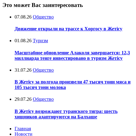
Это может Вас заинтересовать
07.08.26
Общество
Движение открыли на трассе к Хоргосу в Жетісу
01.08.26
Туризм
Масштабное обновление Алаколя завершается: 12,3
миллиарда тенге инвестировано в туризм Жетісу
31.07.26
Общество
В Жетісу за полгода произвели 47 тысяч тонн мяса и
105 тысяч тонн молока
29.07.26
Общество
В Жетісу возрождают туранского тигра: шесть
хищников адаптируются на Балхаше
Главная
Новости