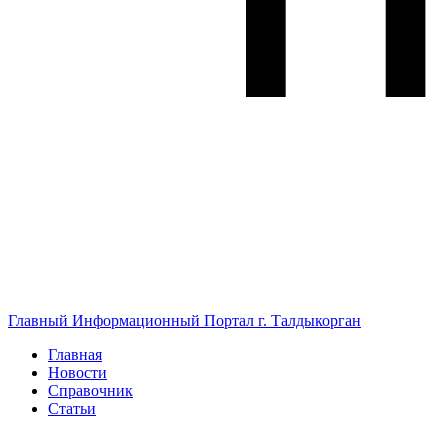
Главный Информационный Портал г. Талдыкорган
Главная
Новости
Справочник
Статьи