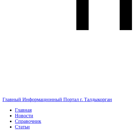
Главный Информационный Портал г. Талдыкорган
Главная
Новости
Справочник
Статьи