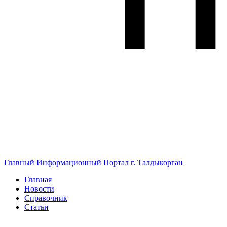
Главный Информационный Портал г. Талдыкорган
Главная
Новости
Справочник
Статьи