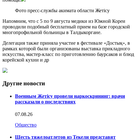
Фото пресс-службы акимата области Жетiсу
Напомним, что с 5 по 9 августа медики из Южной Кореи
проводили подобный бесплатный прием на базе городской
многопрофильной больницы в Талдыкоргане.
Делегация также приняла участие в фестивале «Достық», в
рамках которой были организованы выставка прикладного
искусства, мастер-класс по приготовлению баурсаков и блюд
корейской кухни и др
Другие новости
Военным Жетісу провели наркоскрининг: врачи
рассказали о последствиях
07.08.26
Общество
Шесть тяжелоатлетов из Текели представят