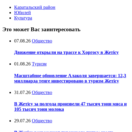
Каратальский район
Юбилей
Культура
Это может Вас заинтересовать
07.08.26
Общество
Движение открыли на трассе к Хоргосу в Жетісу
01.08.26
Туризм
Масштабное обновление Алаколя завершается: 12,3
миллиарда тенге инвестировано в туризм Жетісу
31.07.26
Общество
В Жетісу за полгода произвели 47 тысяч тонн мяса и
105 тысяч тонн молока
29.07.26
Общество