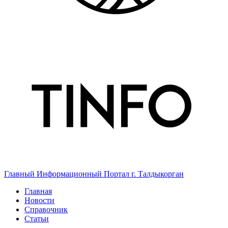
Главный Информационный Портал г. Талдыкорган
Главная
Новости
Справочник
Статьи