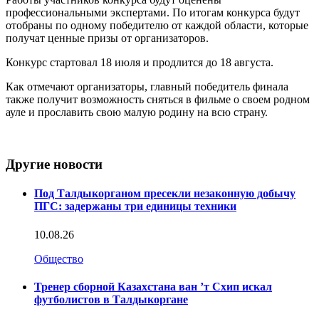
профессиональными экспертами. По итогам конкурса будут
отобраны по одному победителю от каждой области, которые
получат ценные призы от организаторов.
Конкурс стартовал 18 июля и продлится до 18 августа.
Как отмечают организаторы, главный победитель финала
также получит возможность сняться в фильме о своем родном
ауле и прославить свою малую родину на всю страну.
Другие новости
Под Талдыкорганом пресекли незаконную добычу
ПГС: задержаны три единицы техники
10.08.26
Общество
Тренер сборной Казахстана ван ’т Схип искал
футболистов в Талдыкоргане