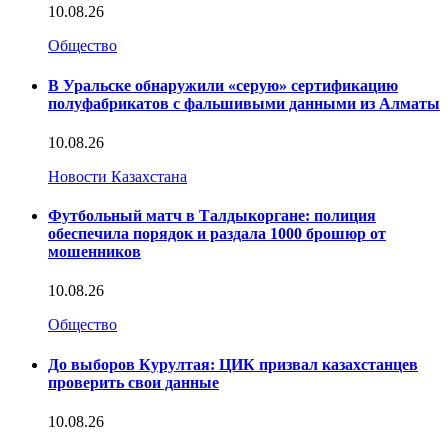
10.08.26
Общество
В Уральске обнаружили «серую» сертификацию
полуфабрикатов с фальшивыми данными из Алматы
10.08.26
Новости Казахстана
Футбольный матч в Талдыкоргане: полиция
обеспечила порядок и раздала 1000 брошюр от
мошенников
10.08.26
Общество
До выборов Курултая: ЦИК призвал казахстанцев
проверить свои данные
10.08.26