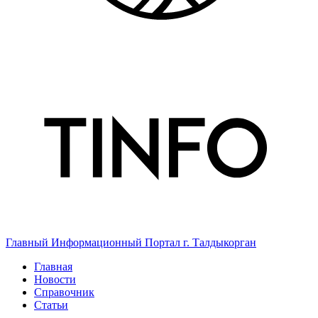
Главный Информационный Портал г. Талдыкорган
Главная
Новости
Справочник
Статьи