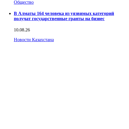
Общество
В Алматы 164 человека из уязвимых категорий
получат государственные гранты на бизнес
10.08.26
Новости Казахстана