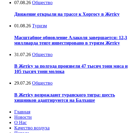
07.08.26
Общество
Движение открыли на трассе к Хоргосу в Жетісу
01.08.26
Туризм
Масштабное обновление Алаколя завершается: 12,3
миллиарда тенге инвестировано в туризм Жетісу
31.07.26
Общество
В Жетісу за полгода произвели 47 тысяч тонн мяса и
105 тысяч тонн молока
29.07.26
Общество
В Жетісу возрождают туранского тигра: шесть
хищников адаптируются на Балхаше
Главная
Новости
О Нас
Качество воздуха