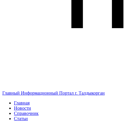
Главный Информационный Портал г. Талдыкорган
Главная
Новости
Справочник
Статьи