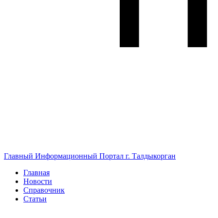
Главный Информационный Портал г. Талдыкорган
Главная
Новости
Справочник
Статьи