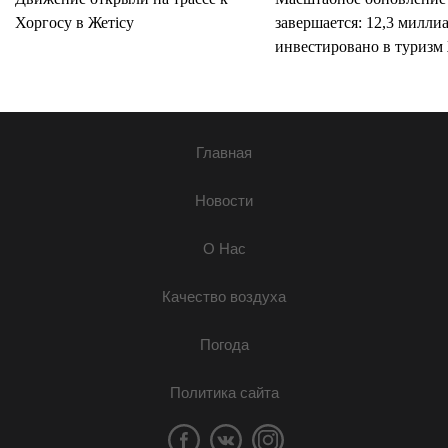
Хоргосу в Жетісу
завершается: 12,3 милли
инвестировано в туризм 
Главная
Новости
О Нас
Качество воздуха
Погода
Политика сайта