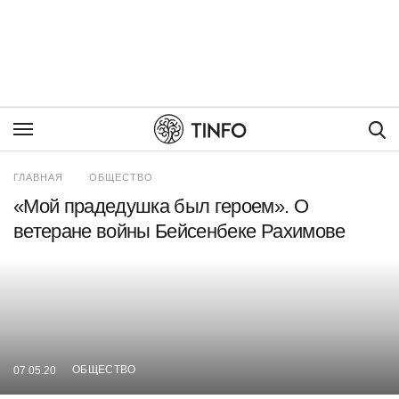
Пои
ГЛАВНАЯ
ОБЩЕСТВО
«Мой прадедушка был героем». О
ветеране войны Бейсенбеке Рахимове
ОБЩЕСТВО
07.05.20