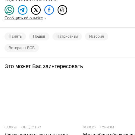
Сообщить об ошибке
→
Память
Подвиг
Патриотизм
История
Ветераны ВОВ
Это может Вас заинтересовать
07.08.26
ОБЩЕСТВО
01.08.26
ТУРИЗМ
Движение открыли на трассе к
Масштабное обновление