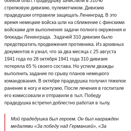
боевой опыт. Прадедушку зачислили в 310-ю
стрелковую дивизию, пулеметчиком. Дивизию
прадедушки отправили защищать Ленинград. В это
время немецкие войска шли на сближение с финскими
войсками для выполнения задачи полного окружения и
блокады Ленинграда. Задачей 310 дивизии было
предотвратить продвижения противника. Из архивных
документов я узнал, что за два месяца с 25 августа
1941 года по 28 октября 1941 года 310 дивизия
потеряла 65 % своего состава. Но успели дважды
выполнить задание по срыву планов немецкого
командования. В октябре прадедушка получил тяжелое
ранение в ногу и контузию. После лечения в госпитале
его комиссовали и отправили в тыл. Победу
прадедушка встретил доблестно работая в тылу.
Мой прадедушка был героем. Он был награжден
медалями «За победу над Германией», «За