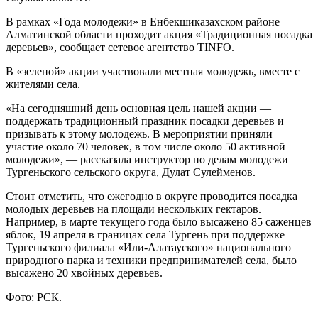
В рамках «Года молодежи» в Енбекшиказахском районе
Алматинской области проходит акция «Традиционная посадка
деревьев», сообщает сетевое агентство TINFO.
В «зеленой» акции участвовали местная молодежь, вместе с
жителями села.
«На сегодняшний день основная цель нашей акции —
поддержать традиционный праздник посадки деревьев и
призывать к этому молодежь. В мероприятии приняли
участие около 70 человек, в том числе около 50 активной
молодежи», — рассказала инструктор по делам молодежи
Тургеньского сельского округа, Дулат Сулейменов.
Стоит отметить, что ежегодно в округе проводится посадка
молодых деревьев на площади нескольких гектаров.
Например, в марте текущего года было высажено 85 саженцев
яблок, 19 апреля в границах села Тургень при поддержке
Тургеньского филиала «Или-Алатауского» национального
природного парка и техники предпринимателей села, было
высажено 20 хвойных деревьев.
Фото: РСК.