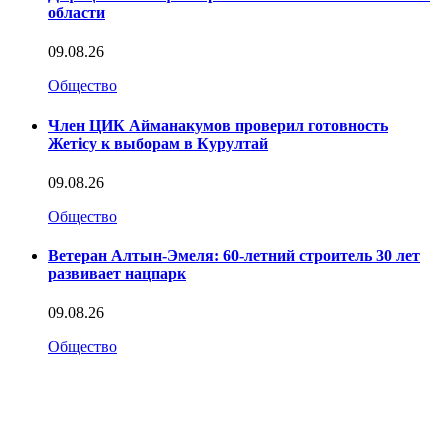
области
09.08.26
Общество
Член ЦИК Айманакумов проверил готовность
Жетісу к выборам в Курултай
09.08.26
Общество
Ветеран Алтын-Эмеля: 60-летний строитель 30 лет
развивает нацпарк
09.08.26
Общество