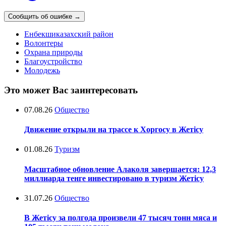
Сообщить об ошибке
→
Енбекшиказахский район
Волонтеры
Охрана природы
Благоустройство
Молодежь
Это может Вас заинтересовать
07.08.26
Общество
Движение открыли на трассе к Хоргосу в Жетісу
01.08.26
Туризм
Масштабное обновление Алаколя завершается: 12,3
миллиарда тенге инвестировано в туризм Жетісу
31.07.26
Общество
В Жетісу за полгода произвели 47 тысяч тонн мяса и