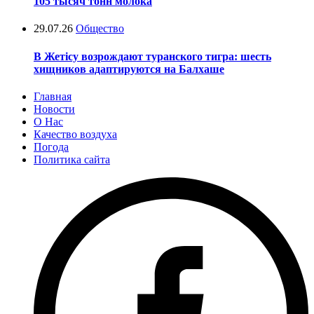
105 тысяч тонн молока
29.07.26
Общество
В Жетісу возрождают туранского тигра: шесть
хищников адаптируются на Балхаше
Главная
Новости
О Нас
Качество воздуха
Погода
Политика сайта