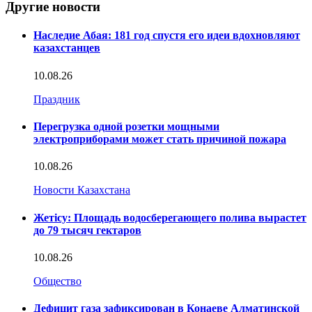
Другие новости
Наследие Абая: 181 год спустя его идеи вдохновляют
казахстанцев
10.08.26
Праздник
Перегрузка одной розетки мощными
электроприборами может стать причиной пожара
10.08.26
Новости Казахстана
Жетісу: Площадь водосберегающего полива вырастет
до 79 тысяч гектаров
10.08.26
Общество
Дефицит газа зафиксирован в Конаеве Алматинской