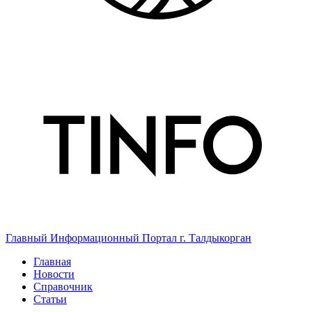
Главный Информационный Портал г. Талдыкорган
Главная
Новости
Справочник
Статьи