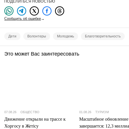
ПОДЕЛИТЬСЯ НОВОСТЬЮ
Сообщить об ошибке
→
Дети
Волонтеры
Молодежь
Благотворительность
Это может Вас заинтересовать
07.08.26
ОБЩЕСТВО
01.08.26
ТУРИЗМ
Движение открыли на трассе к
Масштабное обновление
Хоргосу в Жетісу
завершается: 12,3 милли