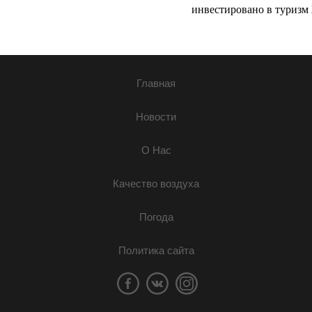
инвестировано в туризм 
Главная
Новости
О Нас
Качество воздуха
Погода
Политика сайта