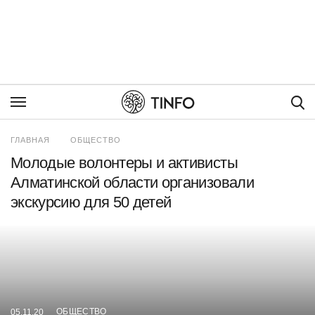
Пои
ГЛАВНАЯ
ОБЩЕСТВО
Молодые волонтеры и активисты
Алматинской области организовали
экскурсию для 50 детей
ОБЩЕСТВО
05.11.20