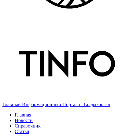
Главный Информационный Портал г. Талдыкорган
Главная
Новости
Справочник
Статьи