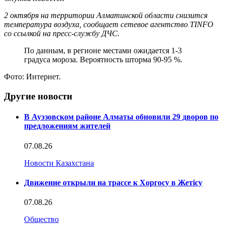
2 октября на территории Алматинской области снизится
температура воздуха, сообщает сетевое агентство TINFO
со ссылкой на пресс-службу ДЧС.
По данным, в регионе местами ожидается 1-3
градуса мороза. Вероятность шторма 90-95 %.
Фото: Интернет.
Другие новости
В Ауэзовском районе Алматы обновили 29 дворов по
предложениям жителей
07.08.26
Новости Казахстана
Движение открыли на трассе к Хоргосу в Жетісу
07.08.26
Общество