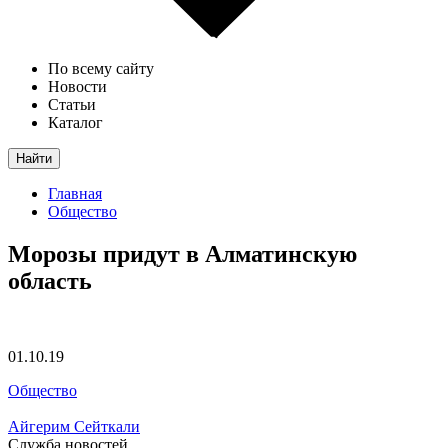
По всему сайту
Новости
Статьи
Каталог
Найти
Главная
Общество
Морозы придут в Алматинскую
область
01.10.19
Общество
Айгерим Сейткали
Служба новостей