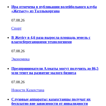
Ира отмечена в публикации волейбольного клуба
«Жетысу» из Талдыкоргана
07.08.26
Спорт
В Жетісу в 4,6 раза выросла площадь земель с
влагосберегающими технологиями
07.08.26
Экономика
Предприниматели Алматы могут получить до 86,5
млн тенге на развитие малого бизнеса
07.08.26
Новости Казахстана
Слуховые аппараты: казахстанцы получат их
бесплатно вне зависимости от инвалидности