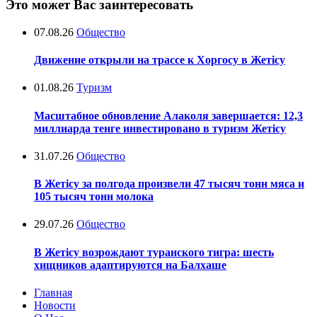
Это может Вас заинтересовать
07.08.26
Общество
Движение открыли на трассе к Хоргосу в Жетісу
01.08.26
Туризм
Масштабное обновление Алаколя завершается: 12,3
миллиарда тенге инвестировано в туризм Жетісу
31.07.26
Общество
В Жетісу за полгода произвели 47 тысяч тонн мяса и
105 тысяч тонн молока
29.07.26
Общество
В Жетісу возрождают туранского тигра: шесть
хищников адаптируются на Балхаше
Главная
Новости