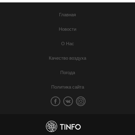
Главная
Новости
О Нас
Качество воздуха
Погода
Политика сайта