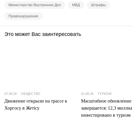
Министерство Внутренних Дел
МВД
Штрафы
Правонарушения
Это может Вас заинтересовать
07.08.26
ОБЩЕСТВО
01.08.26
ТУРИЗМ
Движение открыли на трассе к
Масштабное обновление
Хоргосу в Жетісу
завершается: 12,3 милли
инвестировано в туризм 