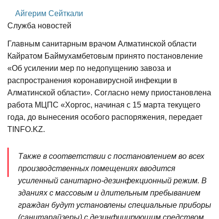
Айгерим Сейткали
Служба новостей
Главным санитарным врачом Алматинской области
Кайратом Баймухамбетовым принято постановление
«Об усилении мер по недопущению завоза и
распространения коронавирусной инфекции в
Алматинской области». Согласно нему приостановлена
работа МЦПС «Хоргос, начиная с 15 марта текущего
года, до вынесения особого распоряжения, передает
TINFO.KZ.
Также в соответствии с постановлением во всех
производственных помещениях вводится
усиленный санитарно-дезинфекционный режим. В
зданиях с массовым и длительным пребыванием
граждан будут установлены специальные приборы
(санитарайзеры) с дезинфицирующим средством