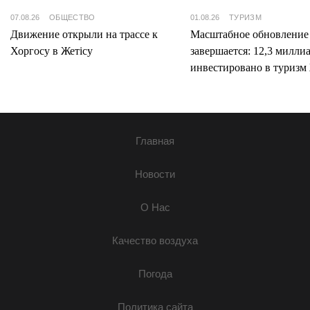
07.08.26
ОБЩЕСТВО
01.08.26
ТУРИЗМ
Движение открыли на трассе к
Масштабное обновление
Хоргосу в Жетісу
завершается: 12,3 милли
инвестировано в туризм 
Главная
Новости
О Нас
Качество воздуха
Погода
Политика сайта