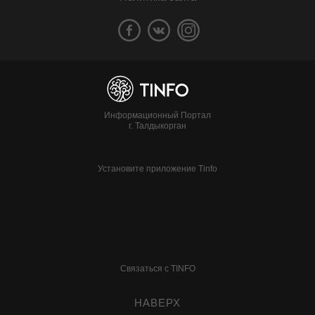
Информационный Портал
г. Талдыкорган
Установите приложение Tinfo
Связаться с TINFO
НАВЕРХ