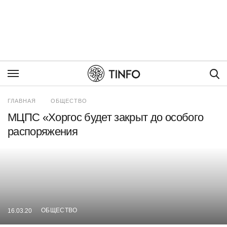
Пои
ГЛАВНАЯ
ОБЩЕСТВО
МЦПС «Хоргос будет закрыт до особого
распоряжения
ОБЩЕСТВО
16.03.20