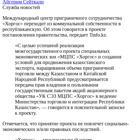
Айгерим Сейткали
Служба новостей
Международный центр приграничного сотрудничества
«Хоргос» переходит из коммунальной собственности в
республиканскую. Об этом говорится в проекте
постановления правительства, передает Tinfo.kz.
«С целью успешной реализации
межгосударственного проекта специальных
экономических зон «МЦПС «Хоргос» и создания
условий для продвижения казахстанского
экспорта, наращивания объема приграничной
торговли между Казахстаном и Китайской
Народной Республикой предусматривается
передача прав владения и пользования
государственным пакетом акций акционерного
общества «УК СЭЗ МЦПС «Хоргос» в ведение
Министерства торговли и интеграции Республики
Казахстан», — говорится в пояснительной записке
к проекту.
Отмечается, что принятие проекта не повлечет социально-
экономических и/или правовых последствий.
«Хоргос» — международный центр