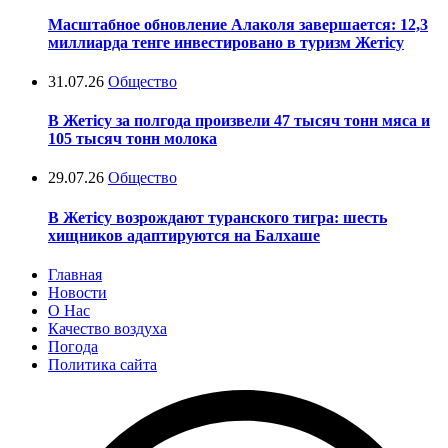
Масштабное обновление Алаколя завершается: 12,3
миллиарда тенге инвестировано в туризм Жетісу
31.07.26
Общество
В Жетісу за полгода произвели 47 тысяч тонн мяса и
105 тысяч тонн молока
29.07.26
Общество
В Жетісу возрождают туранского тигра: шесть
хищников адаптируются на Балхаше
Главная
Новости
О Нас
Качество воздуха
Погода
Политика сайта