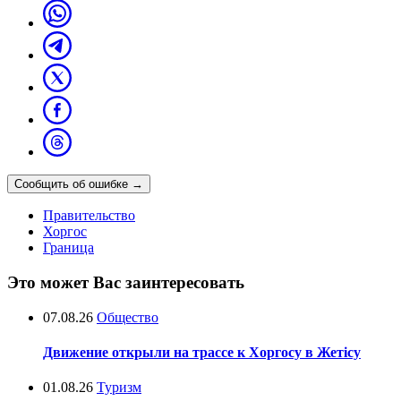
Сообщить об ошибке
→
Правительство
Хоргос
Граница
Это может Вас заинтересовать
07.08.26
Общество
Движение открыли на трассе к Хоргосу в Жетісу
01.08.26
Туризм