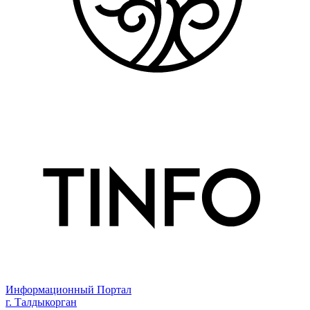
Информационный Портал
г. Талдыкорган