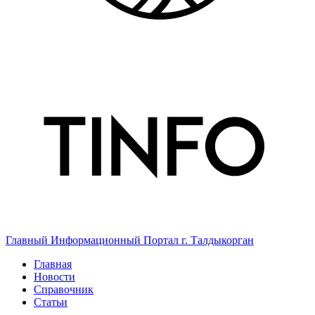
Главный Информационный Портал г. Талдыкорган
Главная
Новости
Справочник
Статьи