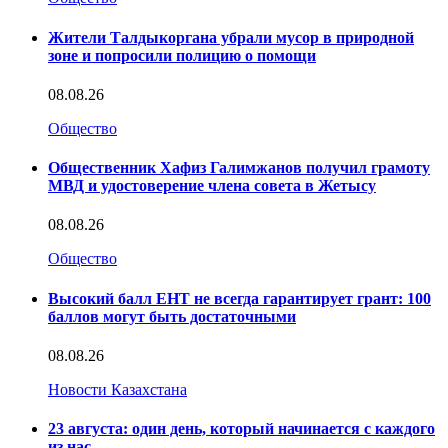
Жители Талдыкоргана убрали мусор в природной
зоне и попросили полицию о помощи
08.08.26
Общество
Общественник Хафиз Галимжанов получил грамоту
МВД и удостоверение члена совета в Жетысу
08.08.26
Общество
Высокий балл ЕНТ не всегда гарантирует грант: 100
баллов могут быть достаточными
08.08.26
Новости Казахстана
23 августа: один день, который начинается с каждого
из нас