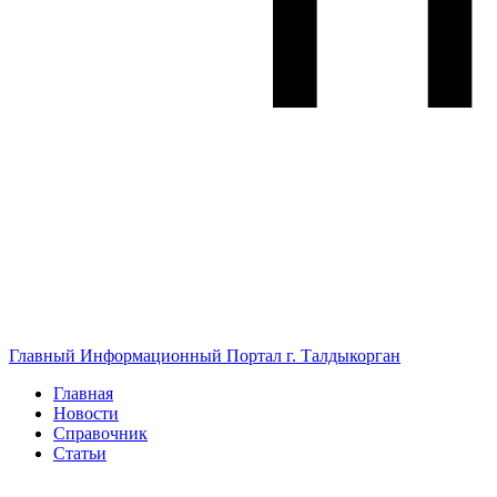
Главный Информационный Портал г. Талдыкорган
Главная
Новости
Справочник
Статьи