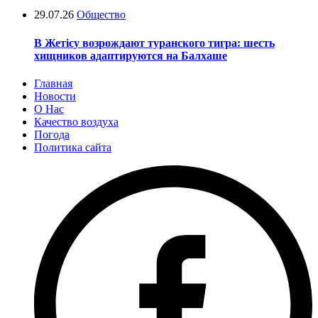
29.07.26
Общество
В Жетісу возрождают туранского тигра: шесть
хищников адаптируются на Балхаше
Главная
Новости
О Нас
Качество воздуха
Погода
Политика сайта