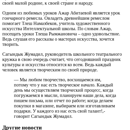
своей малой родине, к своей стране и народу.
Одним из любимых уроков Ажар Абитаевой является урок
гончарного ремесла. Овладеть древнейшим ремеслом
помогает Тлеш Намазбеков, учитель художественного
искусства Интеллектуальной школы. По словам Ажар,
посещать уроки Тлеша Рымжановича – одно удовольствие.
Ведь слушая его рассказы о мастерах искусства, хочется
творить.
Сагындык Жумадил, руководитель школьного театрального
кружка в свою очередь считает, что сегодняшний праздник
культуры и искусства относится ко всем. Ведь каждый
человек является творческим по своей природе.
— Мы любим творчество, восхищаемся им,
потому что у нас есть творческое начало. Каждый
день мы осуществляем творческий процесс, когда
погружаемся в мысли, планируем наши дела, когда
пишем письма, или отчет по работе; когда делаем
покупки в магазине, выбираем или изготавливаем
подарки. У каждого из нас есть свой талант!,-
говорит Сагындык Жумадил.
Другие новости