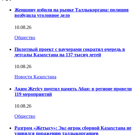
Женщину избили на рынке Талдыкоргана: полиция
возбудила уголовное дело
10.08.26
Общество
Пилотный проект с ваучерами сократил очередь в
детсады Казахстана на 137 тысяч детей
10.08.26
Новости Казахстана
Аким Жетісу почтил память Абая: в регионе провели
119 мероприятий
10.08.26
Общество
Разгром «Жетысу»: Экс-игрок сборной Казахстана не
удивился поражению талдыкорганцев