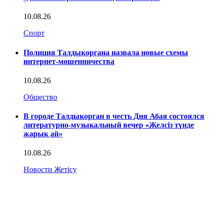
10.08.26
Спорт
Полиция Талдыкоргана назвала новые схемы
интернет-мошенничества
10.08.26
Общество
В городе Талдыкорган в честь Дня Абая состоялся
литературно-музыкальный вечер «Желсіз түнде
жарық ай»
10.08.26
Новости Жетісу