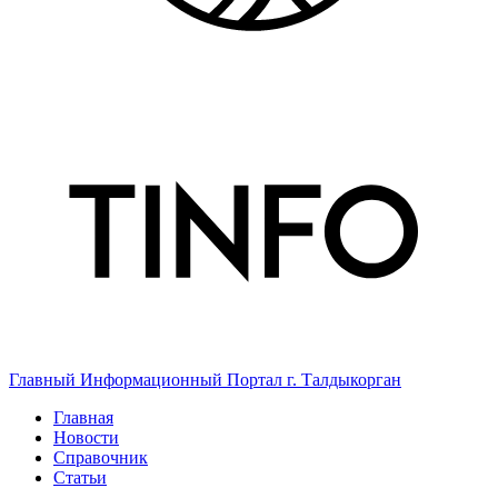
Главный Информационный Портал г. Талдыкорган
Главная
Новости
Справочник
Статьи