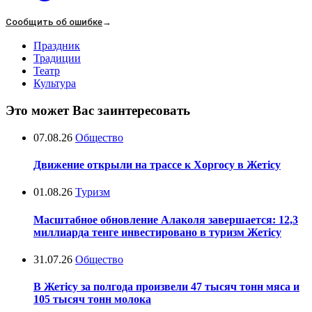
Сообщить об ошибке
→
Праздник
Традиции
Театр
Культура
Это может Вас заинтересовать
07.08.26
Общество
Движение открыли на трассе к Хоргосу в Жетісу
01.08.26
Туризм
Масштабное обновление Алаколя завершается: 12,3
миллиарда тенге инвестировано в туризм Жетісу
31.07.26
Общество
В Жетісу за полгода произвели 47 тысяч тонн мяса и
105 тысяч тонн молока