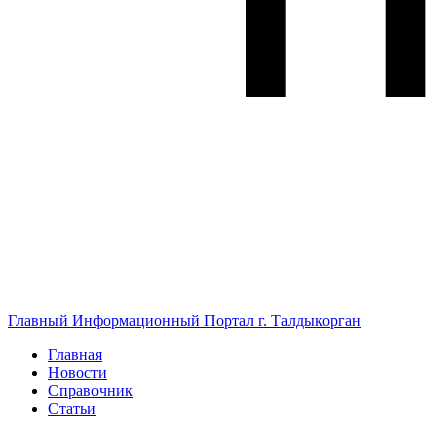
Главный Информационный Портал г. Талдыкорган
Главная
Новости
Справочник
Статьи