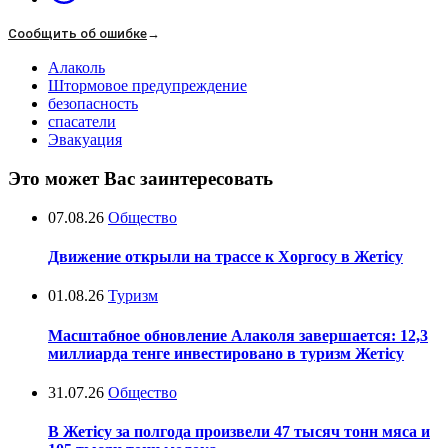
Сообщить об ошибке
→
Алаколь
Штормовое предупреждение
безопасность
спасатели
Эвакуация
Это может Вас заинтересовать
07.08.26
Общество
Движение открыли на трассе к Хоргосу в Жетісу
01.08.26
Туризм
Масштабное обновление Алаколя завершается: 12,3
миллиарда тенге инвестировано в туризм Жетісу
31.07.26
Общество
В Жетісу за полгода произвели 47 тысяч тонн мяса и