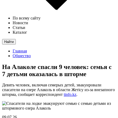
По всему сайту
Новости
Статьи
Каталог
Найти
Главная
Общество
На Алаколе спасли 9 человек: семья с
7 детьми оказалась в шторме
Девять человек, включая семерых детей, эвакуировали
спасатели на озере Алаколь в области Жетісу из-за внезапного
шторма, сообщает корреспондент
tinfo.kz
.
09.07.26