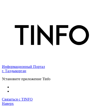
Информационный Портал
г. Талдыкорган
Установите приложение Tinfo
Связаться с TINFO
Наверх