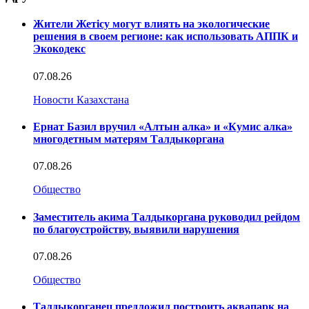
Жители Жетісу могут влиять на экологические
решения в своем регионе: как использовать АППК и
Экокодекс
07.08.26
Новости Казахстана
Ернат Базил вручил «Алтын алка» и «Кумис алка»
многодетным матерям Талдыкоргана
07.08.26
Общество
Заместитель акима Талдыкоргана руководил рейдом
по благоустройству, выявили нарушения
07.08.26
Общество
Талдыкорганец предложил построить аквапарк на