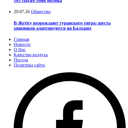
105 тысяч тонн молока
29.07.26
Общество
В Жетісу возрождают туранского тигра: шесть
хищников адаптируются на Балхаше
Главная
Новости
О Нас
Качество воздуха
Погода
Политика сайта