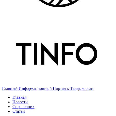
Главный Информационный Портал г. Талдыкорган
Главная
Новости
Справочник
Статьи