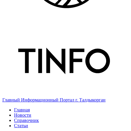
Главный Информационный Портал г. Талдыкорган
Главная
Новости
Справочник
Статьи