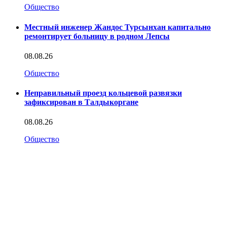
Общество
Местный инженер Жандос Турсынхан капитально
ремонтирует больницу в родном Лепсы
08.08.26
Общество
Неправильный проезд кольцевой развязки
зафиксирован в Талдыкоргане
08.08.26
Общество