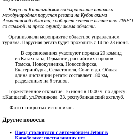
Вчера на Капшагайском водохранилище началась
международная парусная регата на Кубок акима
Алматинской области, сообщает сетевое агентство TINFO
со ссылкой на пресс-службу акима области.
Организовали мероприятие областное управлением
туризма. Парусная регата будет проходить с 14 по 23 июня.
В соревнованиях участвуют порядка 20 команд
из Казахстана, Германии, российских городов
Томска, Новокузнецка, Новосибирска,
Екатеринбурга, Севастополя, Сочи и др. Общая
длина дистанции регаты составляет 180 км,
разделенных на 6 этапов.
Торжественное открытие: 16 июня в 10.00 ч. по адресу:
г.Капшагай, ул.Речникова, 33, республиканский яхтклуб.
Фото с открытых источников.
Другие новости
Поезд столкнулся с автомобилем Jetour в
Карабулаке: пострадавших нет