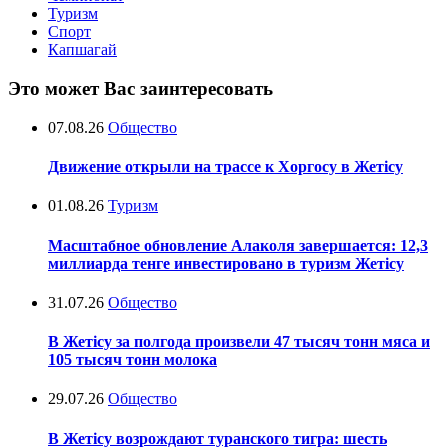
Туризм
Спорт
Капшагай
Это может Вас заинтересовать
07.08.26
Общество
Движение открыли на трассе к Хоргосу в Жетісу
01.08.26
Туризм
Масштабное обновление Алаколя завершается: 12,3
миллиарда тенге инвестировано в туризм Жетісу
31.07.26
Общество
В Жетісу за полгода произвели 47 тысяч тонн мяса и
105 тысяч тонн молока
29.07.26
Общество
В Жетісу возрождают туранского тигра: шесть