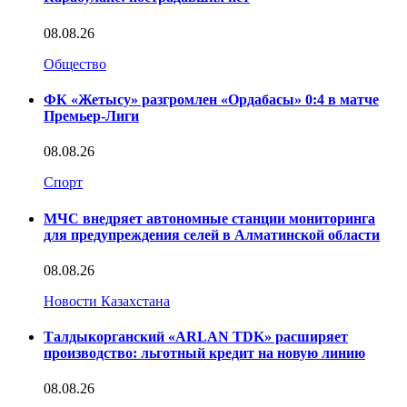
08.08.26
Общество
ФК «Жетысу» разгромлен «Ордабасы» 0:4 в матче
Премьер-Лиги
08.08.26
Спорт
МЧС внедряет автономные станции мониторинга
для предупреждения селей в Алматинской области
08.08.26
Новости Казахстана
Талдыкорганский «ARLAN TDK» расширяет
производство: льготный кредит на новую линию
08.08.26