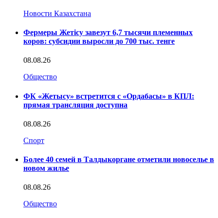
Новости Казахстана
Фермеры Жетісу завезут 6,7 тысячи племенных
коров: субсидии выросли до 700 тыс. тенге
08.08.26
Общество
ФК «Жетысу» встретится с «Ордабасы» в КПЛ:
прямая трансляция доступна
08.08.26
Спорт
Более 40 семей в Талдыкоргане отметили новоселье в
новом жилье
08.08.26
Общество