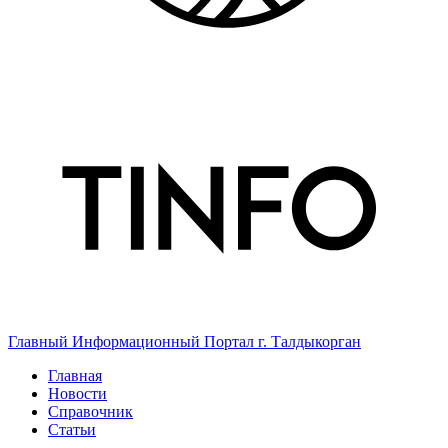
Главный Информационный Портал г. Талдыкорган
Главная
Новости
Справочник
Статьи