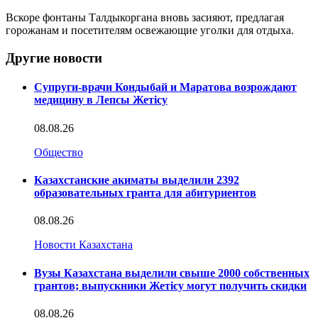
Вскоре фонтаны Талдыкоргана вновь засияют, предлагая
горожанам и посетителям освежающие уголки для отдыха.
Другие новости
Супруги-врачи Кондыбай и Маратова возрождают
медицину в Лепсы Жетісу
08.08.26
Общество
Казахстанские акиматы выделили 2392
образовательных гранта для абитуриентов
08.08.26
Новости Казахстана
Вузы Казахстана выделили свыше 2000 собственных
грантов; выпускники Жетісу могут получить скидки
08.08.26