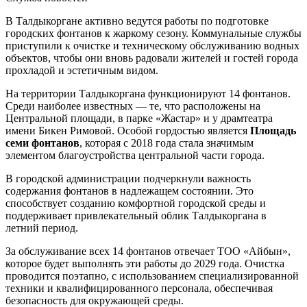
В Талдыкоргане активно ведутся работы по подготовке
городских фонтанов к жаркому сезону. Коммунальные службы
приступили к очистке и техническому обслуживанию водных
объектов, чтобы они вновь радовали жителей и гостей города
прохладой и эстетичным видом.
На территории Талдыкоргана функционируют 14 фонтанов.
Среди наиболее известных — те, что расположены на
Центральной площади, в парке «Жастар» и у драмтеатра
имени Бикен Римовой. Особой гордостью является
Площадь
семи фонтанов
, которая с 2018 года стала значимым
элементом благоустройства центральной части города.
В городской администрации подчеркнули важность
содержания фонтанов в надлежащем состоянии. Это
способствует созданию комфортной городской среды и
поддерживает привлекательный облик Талдыкоргана в
летний период.
За обслуживание всех 14 фонтанов отвечает ТОО «Айбын»,
которое будет выполнять эти работы до 2029 года. Очистка
проводится поэтапно, с использованием специализированной
техники и квалифицированного персонала, обеспечивая
безопасность для окружающей среды.