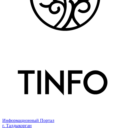
Информационный Портал
г. Талдыкорган