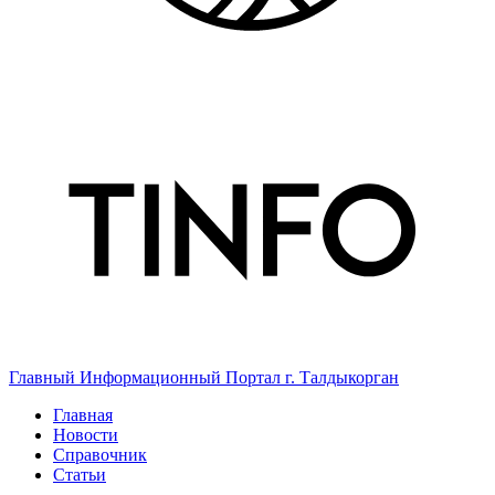
Главный Информационный Портал г. Талдыкорган
Главная
Новости
Справочник
Статьи