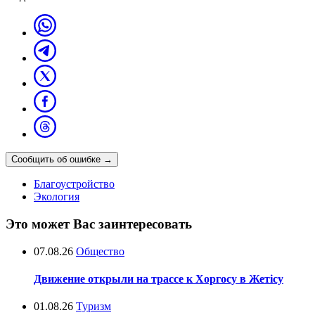
Сообщить об ошибке
→
Благоустройство
Экология
Это может Вас заинтересовать
07.08.26
Общество
Движение открыли на трассе к Хоргосу в Жетісу
01.08.26
Туризм