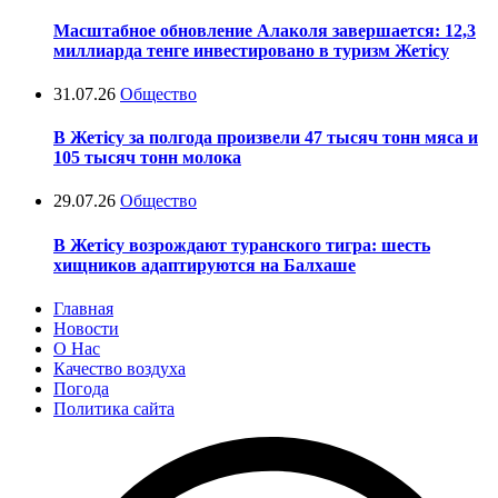
Масштабное обновление Алаколя завершается: 12,3
миллиарда тенге инвестировано в туризм Жетісу
31.07.26
Общество
В Жетісу за полгода произвели 47 тысяч тонн мяса и
105 тысяч тонн молока
29.07.26
Общество
В Жетісу возрождают туранского тигра: шесть
хищников адаптируются на Балхаше
Главная
Новости
О Нас
Качество воздуха
Погода
Политика сайта