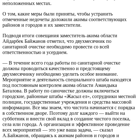
неположенных местах.
О том, какие меры были приняты, чтобы устранить
отмеченные недочеты доложили акимы соответствующих
районов и городов и их заместители.
Подводя итоги совещания заместитель акима области
Айдарбек Байжанов отметил, что двухмесячник по
санитарной очистке необходимо провести со всей
ответственностью и усердием.
— В течение всего года работы по санитарной очистке
должны проводиться качественно и предстоящему
двухмесячнику необходимо уделить особое внимание.
Мероприятие и деятельность специального штаба находятся
под постоянным контролем акима области Амандыка
Баталова. В работу по саночистке должны включиться
городские, районные штабы «Жасыл ел», сотрудники местной
полиции, государственные учреждения и средства массовой
информации. Все мы знаем, что чистота начинается с порядка
в собственном дворе. Поэтому долг каждого — выйти на
субботник и внести свой вклад в создание чистого поселка,
села или города. А организация и эффективное проведение
всех мероприятий — это уже ваша задача, — сказал
А.Байжанов, обращаясь к акимам районов и городов и