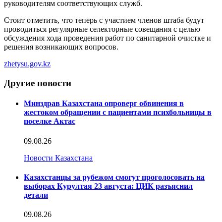
руководителям соответствующих служб.
Стоит отметить, что теперь с участием членов штаба будут
проводиться регулярные селекторные совещания с целью
обсуждения хода проведения работ по санитарной очистке и
решения возникающих вопросов.
zhetysu.gov.kz
Другие новости
Минздрав Казахстана опроверг обвинения в
жестоком обращении с пациентами психбольницы в
поселке Актас
09.08.26
Новости Казахстана
Казахстанцы за рубежом смогут проголосовать на
выборах Курултая 23 августа: ЦИК разъяснил
детали
09.08.26