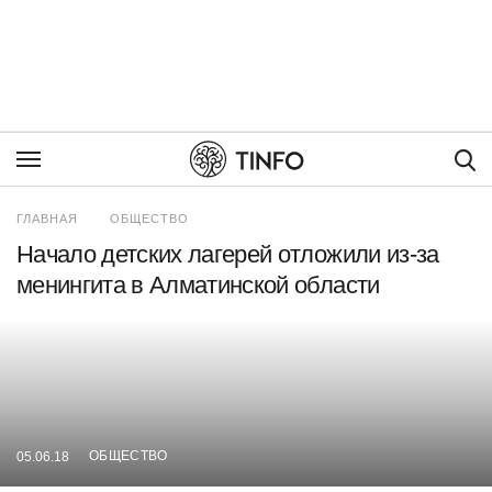
Пои
ГЛАВНАЯ
ОБЩЕСТВО
Начало детских лагерей отложили из-за
менингита в Алматинской области
ОБЩЕСТВО
05.06.18