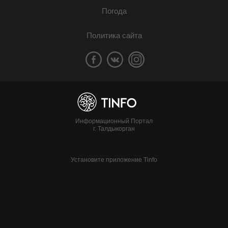
Погода
Политика сайта
Информационный Портал
г. Талдыкорган
Установите приложение Tinfo