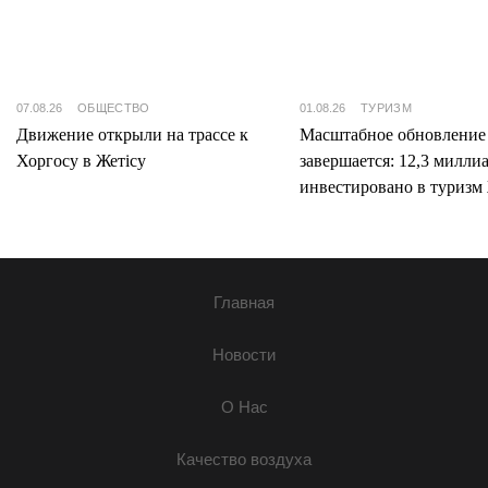
07.08.26
ОБЩЕСТВО
01.08.26
ТУРИЗМ
Движение открыли на трассе к
Масштабное обновление
Хоргосу в Жетісу
завершается: 12,3 милли
инвестировано в туризм 
Главная
Новости
О Нас
Качество воздуха