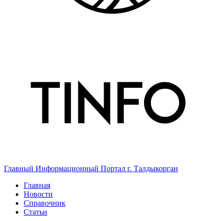
Главный Информационный Портал г. Талдыкорган
Главная
Новости
Справочник
Статьи