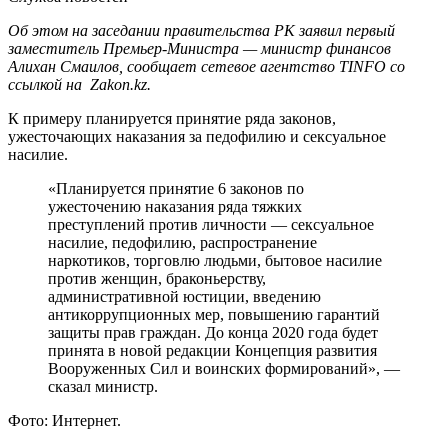
Об этом на заседании правительства РК заявил первый
заместитель Премьер-Министра — министр финансов
Алихан Смаилов, сообщает сетевое агентство TINFO со
ссылкой на Zakon.kz.
К примеру планируется принятие ряда законов,
ужесточающих наказания за педофилию и сексуальное
насилие.
«Планируется принятие 6 законов по
ужесточению наказания ряда тяжких
преступлений против личности — сексуальное
насилие, педофилию, распространение
наркотиков, торговлю людьми, бытовое насилие
против женщин, браконьерству,
административной юстиции, введению
антикоррупционных мер, повышению гарантий
защиты прав граждан. До конца 2020 года будет
принята в новой редакции Концепция развития
Вооруженных Сил и воинских формирований», —
сказал министр.
Фото: Интернет.