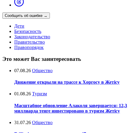
Сообщить об ошибке
→
Дети
Безопасность
Законодательство
Правительство
Правопорядок
Это может Вас заинтересовать
07.08.26
Общество
Движение открыли на трассе к Хоргосу в Жетісу
01.08.26
Туризм
Масштабное обновление Алаколя завершается: 12,3
миллиарда тенге инвестировано в туризм Жетісу
31.07.26
Общество