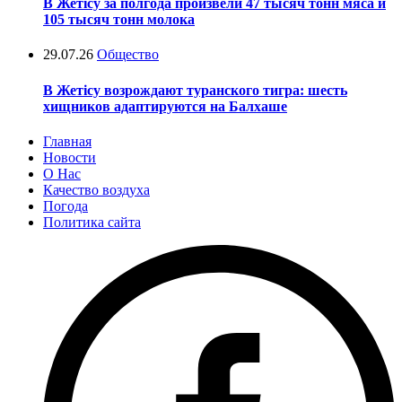
В Жетісу за полгода произвели 47 тысяч тонн мяса и
105 тысяч тонн молока
29.07.26
Общество
В Жетісу возрождают туранского тигра: шесть
хищников адаптируются на Балхаше
Главная
Новости
О Нас
Качество воздуха
Погода
Политика сайта