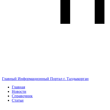
Главный Информационный Портал г. Талдыкорган
Главная
Новости
Справочник
Статьи