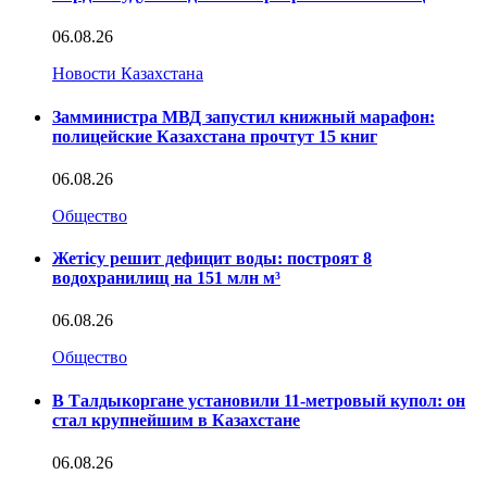
06.08.26
Новости Казахстана
Замминистра МВД запустил книжный марафон:
полицейские Казахстана прочтут 15 книг
06.08.26
Общество
Жетісу решит дефицит воды: построят 8
водохранилищ на 151 млн м³
06.08.26
Общество
В Талдыкоргане установили 11-метровый купол: он
стал крупнейшим в Казахстане
06.08.26