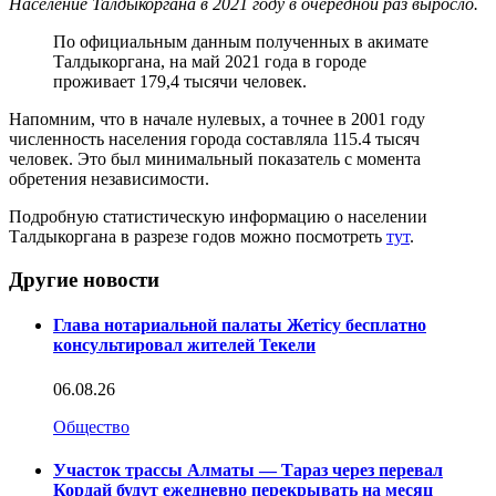
Население Талдыкоргана в 2021 году в очередной раз выросло.
По официальным данным полученных в акимате
Талдыкоргана, на май 2021 года в городе
проживает 179,4 тысячи человек.
Напомним, что в начале нулевых, а точнее в 2001 году
численность населения города составляла 115.4 тысяч
человек. Это был минимальный показатель с момента
обретения независимости.
Подробную статистическую информацию о населении
Талдыкоргана в разрезе годов можно посмотреть
тут
.
Другие новости
Глава нотариальной палаты Жетісу бесплатно
консультировал жителей Текели
06.08.26
Общество
Участок трассы Алматы — Тараз через перевал
Кордай будут ежедневно перекрывать на месяц