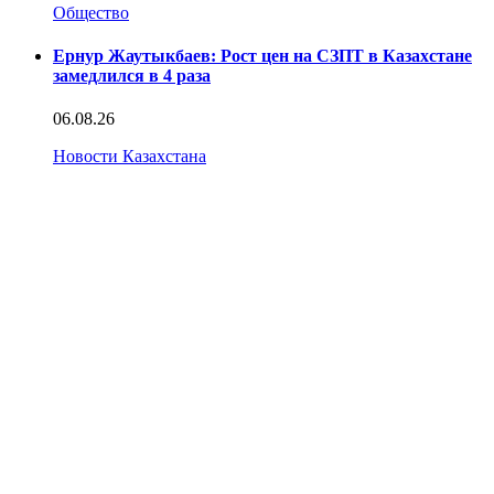
Общество
Ернур Жаутыкбаев: Рост цен на СЗПТ в Казахстане
замедлился в 4 раза
06.08.26
Новости Казахстана