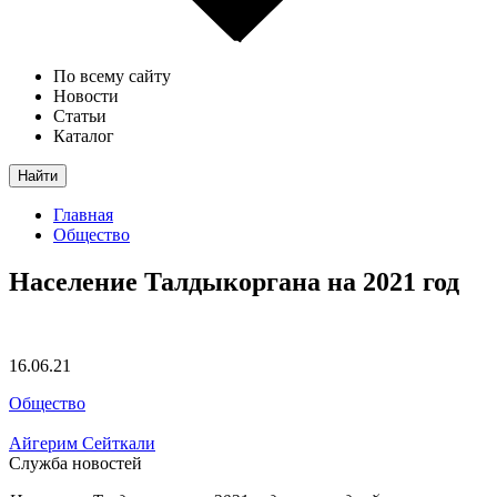
По всему сайту
Новости
Статьи
Каталог
Найти
Главная
Общество
Население Талдыкоргана на 2021 год
16.06.21
Общество
Айгерим Сейткали
Служба новостей