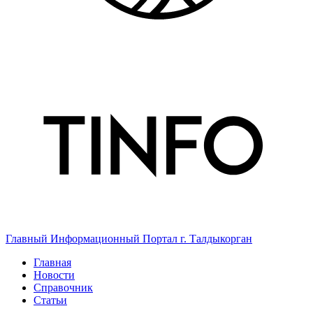
Главный Информационный Портал г. Талдыкорган
Главная
Новости
Справочник
Статьи