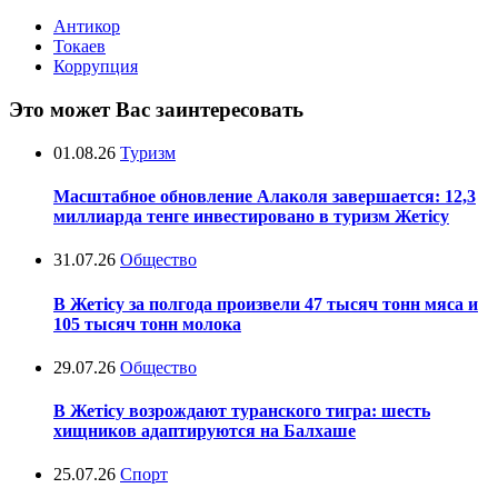
Антикор
Токаев
Коррупция
Это может Вас заинтересовать
01.08.26
Туризм
Масштабное обновление Алаколя завершается: 12,3
миллиарда тенге инвестировано в туризм Жетісу
31.07.26
Общество
В Жетісу за полгода произвели 47 тысяч тонн мяса и
105 тысяч тонн молока
29.07.26
Общество
В Жетісу возрождают туранского тигра: шесть
хищников адаптируются на Балхаше
25.07.26
Спорт