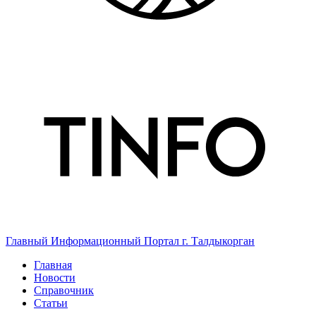
Главный Информационный Портал г. Талдыкорган
Главная
Новости
Справочник
Статьи