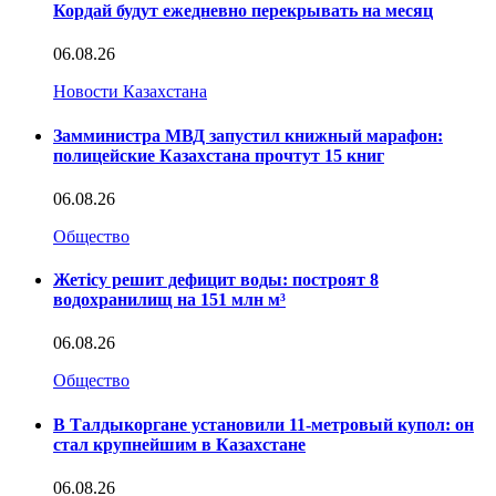
Кордай будут ежедневно перекрывать на месяц
06.08.26
Новости Казахстана
Замминистра МВД запустил книжный марафон:
полицейские Казахстана прочтут 15 книг
06.08.26
Общество
Жетісу решит дефицит воды: построят 8
водохранилищ на 151 млн м³
06.08.26
Общество
В Талдыкоргане установили 11-метровый купол: он
стал крупнейшим в Казахстане
06.08.26