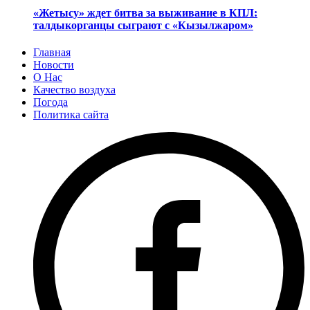
«Жетысу» ждет битва за выживание в КПЛ:
талдыкорганцы сыграют с «Кызылжаром»
Главная
Новости
О Нас
Качество воздуха
Погода
Политика сайта