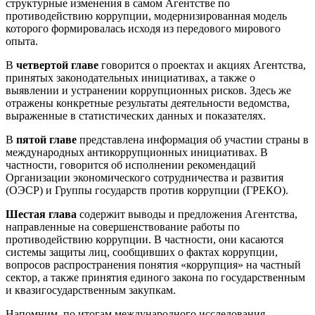
структурные изменения в самом Агентстве по
противодействию коррупции, модернизированная модель
которого формировалась исходя из передового мирового
опыта.
В
четвертой главе
говорится о проектах и акциях Агентства,
принятых законодательных инициативах, а также о
выявлении и устранении коррупционных рисков. Здесь же
отражены конкретные результаты деятельности ведомства,
выраженные в статистических данных и показателях.
В
пятой главе
представлена информация об участии страны в
международных антикоррупционных инициативах. В
частности, говорится об исполнении рекомендаций
Организации экономического сотрудничества и развития
(ОЭСР) и Группы государств против коррупции (ГРЕКО).
Шестая глава
содержит выводы и предложения Агентства,
направленные на совершенствование работы по
противодействию коррупции. В частности, они касаются
системы защиты лиц, сообщивших о фактах коррупции,
вопросов распространения понятия «коррупция» на частный
сектор, а также принятия единого закона по государственным
и квазигосударственным закупкам.
Напомним, по итогам международного исследования