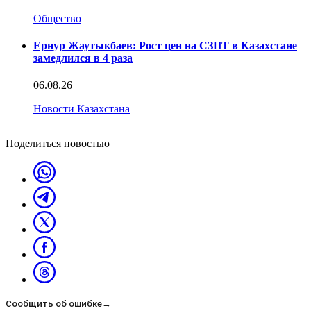
Общество
Ернур Жаутыкбаев: Рост цен на СЗПТ в Казахстане
замедлился в 4 раза
06.08.26
Новости Казахстана
Поделиться новостью
Сообщить об ошибке
→