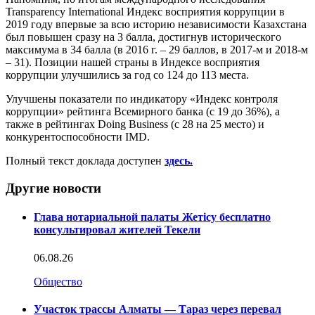
Transparency International Индекс восприятия коррупции в
2019 году впервые за всю историю независимости Казахстана
был повышен сразу на 3 балла, достигнув исторического
максимума в 34 балла (в 2016 г. – 29 баллов, в 2017-м и 2018-м
– 31). Позиции нашей страны в Индексе восприятия
коррупции улучшились за год со 124 до 113 места.
Улучшены показатели по индикатору «Индекс контроля
коррупции» рейтинга Всемирного банка (с 19 до 36%), а
также в рейтингах Doing Business (с 28 на 25 место) и
конкурентоспособности IMD.
Полный текст доклада доступен
здесь.
Другие новости
Глава нотариальной палаты Жетісу бесплатно
консультировал жителей Текели
06.08.26
Общество
Участок трассы Алматы — Тараз через перевал