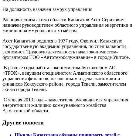
На должность назначен замрук управления
Распоряжением акима области Канагатов Асет Серикович
назначен руководителем областного управления энергетики и
жилищно-коммунального хозяйства.
Асет Канагатов родился в 1977 году. Окончил Казахскую
государственную академию управления, по специальности –
экономист. Трудовую деятельность начал экономистом-
бухгалтером ТОО «Автотехобслуживание» в городе Уштобе.
В разные годы работал экономистом-бухгалтером АО
«ТРЭК», ведущим специалистом Алматинского областного
управления финансов, начальником отдела экономики и
финансов Коксуского района, города Текели, заместителем
акима города Текели.
С января 2013 года – заместитель руководителя управления
энергетики и жилищно-коммунального хозяйства
Алматинской области.
Другие новости
Школы Казахстана обязаны принимать детей с