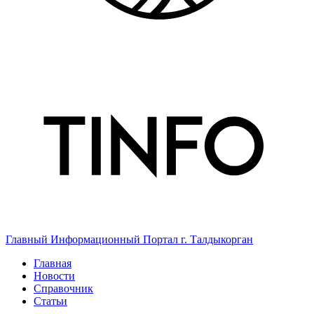
Главный Информационный Портал г. Талдыкорган
Главная
Новости
Справочник
Статьи