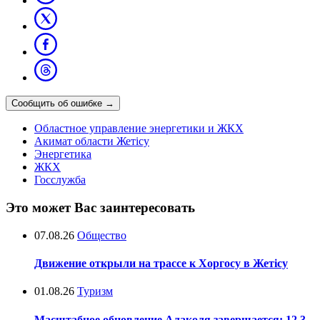
Сообщить об ошибке
→
Областное управление энергетики и ЖКХ
Акимат области Жетісу
Энергетика
ЖКХ
Госслужба
Это может Вас заинтересовать
07.08.26
Общество
Движение открыли на трассе к Хоргосу в Жетісу
01.08.26
Туризм
Масштабное обновление Алаколя завершается: 12,3