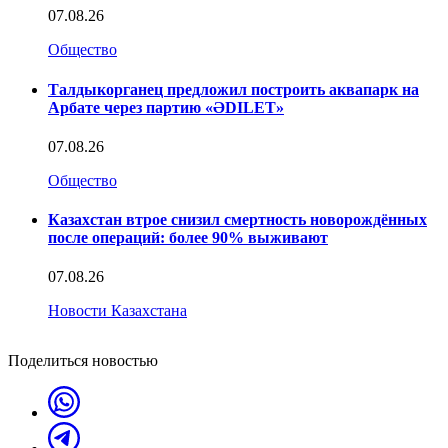
07.08.26
Общество
Талдыкорганец предложил построить аквапарк на
Арбате через партию «ӘDILET»
07.08.26
Общество
Казахстан втрое снизил смертность новорождённых
после операций: более 90% выживают
07.08.26
Новости Казахстана
Поделиться новостью