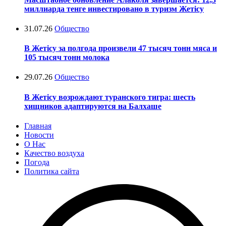
миллиарда тенге инвестировано в туризм Жетісу
31.07.26
Общество
В Жетісу за полгода произвели 47 тысяч тонн мяса и
105 тысяч тонн молока
29.07.26
Общество
В Жетісу возрождают туранского тигра: шесть
хищников адаптируются на Балхаше
Главная
Новости
О Нас
Качество воздуха
Погода
Политика сайта