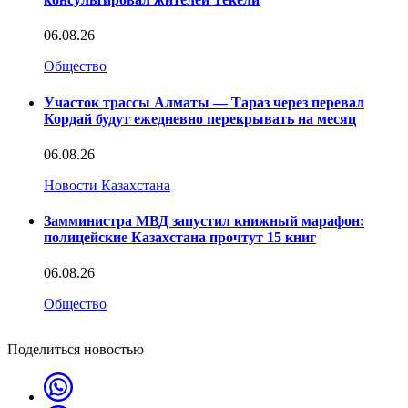
06.08.26
Общество
Участок трассы Алматы — Тараз через перевал
Кордай будут ежедневно перекрывать на месяц
06.08.26
Новости Казахстана
Замминистра МВД запустил книжный марафон:
полицейские Казахстана прочтут 15 книг
06.08.26
Общество
Поделиться новостью