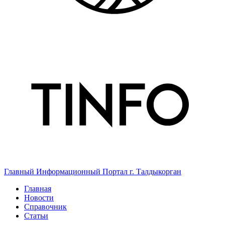
Главный Информационный Портал г. Талдыкорган
Главная
Новости
Справочник
Статьи