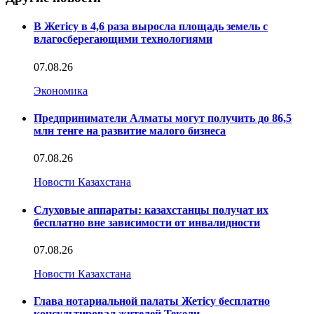
В Жетісу в 4,6 раза выросла площадь земель с
влагосберегающими технологиями
07.08.26
Экономика
Предприниматели Алматы могут получить до 86,5
млн тенге на развитие малого бизнеса
07.08.26
Новости Казахстана
Слуховые аппараты: казахстанцы получат их
бесплатно вне зависимости от инвалидности
07.08.26
Новости Казахстана
Глава нотариальной палаты Жетісу бесплатно
консультировал жителей Текели