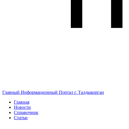
Главный Информационный Портал г. Талдыкорган
Главная
Новости
Справочник
Статьи