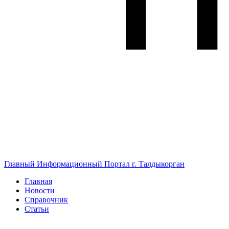
Главный Информационный Портал г. Талдыкорган
Главная
Новости
Справочник
Статьи