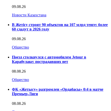
09.08.26
Новости Казахстана
В Жетісу строят 90 объектов на 107 млрд тенге: более
60 сдадут в 2026 году
09.08.26
Общество
Поезд столкнулся с автомобилем Jetour в
Карабулаке: пострадавших нет
08.08.26
Общество
ФК «Жетысу» разгромлен «Ордабасы» 0:4 в матче
Премьер-Лиги
08.08.26