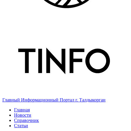
Главный Информационный Портал г. Талдыкорган
Главная
Новости
Справочник
Статьи