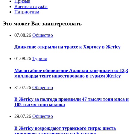
Призыв
Военная служба
Патриотизм
Это может Вас заинтересовать
07.08.26
Общество
Движение открыли на трассе к Хоргосу в Жетісу
01.08.26
Туризм
Масштабное обновление Алаколя завершается: 12,3
миллиарда тенге инвестировано в туризм Жетісу
31.07.26
Общество
В Жетісу за полгода произвели 47 тысяч тонн мяса и
105 тысяч тонн молока
29.07.26
Общество
В Жетісу возрождают туранского тигра: шесть
хищников адаптируются на Балхаше