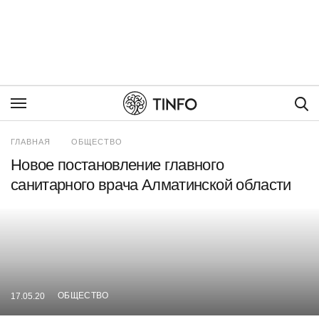
Пои
ГЛАВНАЯ
ОБЩЕСТВО
Новое постановление главного
санитарного врача Алматинской области
ОБЩЕСТВО
17.05.20