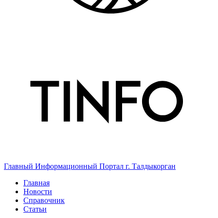
Главный Информационный Портал г. Талдыкорган
Главная
Новости
Справочник
Статьи