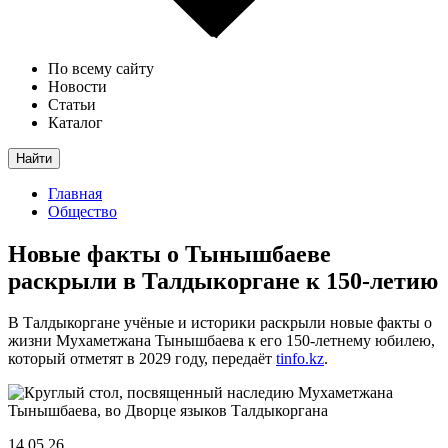
По всему сайту
Новости
Статьи
Каталог
Найти
Главная
Общество
Новые факты о Тынышбаеве
раскрыли в Талдыкоргане к 150-летию
В Талдыкоргане учёные и историки раскрыли новые факты о
жизни Мухаметжана Тынышбаева к его 150-летнему юбилею,
который отметят в 2029 году, передаёт
tinfo.kz
.
14.05.26