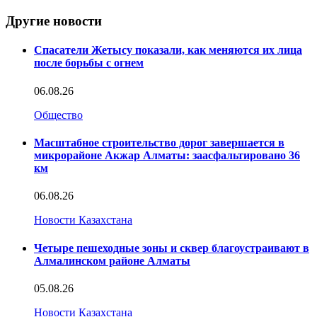
Другие новости
Спасатели Жетысу показали, как меняются их лица
после борьбы с огнем
06.08.26
Общество
Масштабное строительство дорог завершается в
микрорайоне Акжар Алматы: заасфальтировано 36
км
06.08.26
Новости Казахстана
Четыре пешеходные зоны и сквер благоустраивают в
Алмалинском районе Алматы
05.08.26
Новости Казахстана