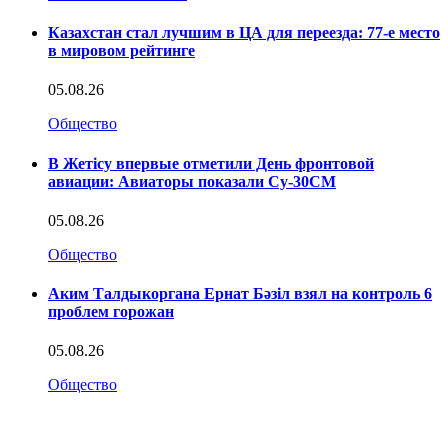
Казахстан стал лучшим в ЦА для переезда: 77-е место
в мировом рейтинге
05.08.26
Общество
В Жетісу впервые отметили День фронтовой
авиации: Авиаторы показали Су-30СМ
05.08.26
Общество
Аким Талдыкоргана Ернат Бәзіл взял на контроль 6
проблем горожан
05.08.26
Общество