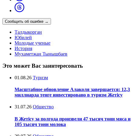
Сообщить об ошибке
→
Талдыкорган
Юбилей
Молодые ученые
История
Мухаметжан Тынышбаев
Это может Вас заинтересовать
01.08.26
Туризм
Масштабное обновление Алаколя завершается: 12,3
миллиарда тенге инвестировано в туризм Жетісу
31.07.26
Общество
В Жетісу за полгода произвели 47 тысяч тонн мяса и
105 тысяч тонн молока