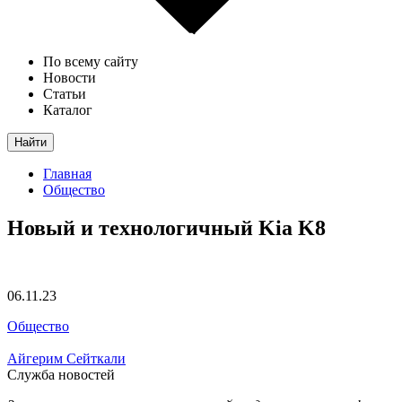
По всему сайту
Новости
Статьи
Каталог
Найти
Главная
Общество
Новый и технологичный Kia K8
06.11.23
Общество
Айгерим Сейткали
Служба новостей