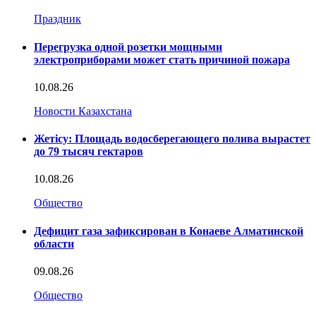
Праздник
Перегрузка одной розетки мощными
электроприборами может стать причиной пожара
10.08.26
Новости Казахстана
Жетісу: Площадь водосберегающего полива вырастет
до 79 тысяч гектаров
10.08.26
Общество
Дефицит газа зафиксирован в Конаеве Алматинской
области
09.08.26
Общество