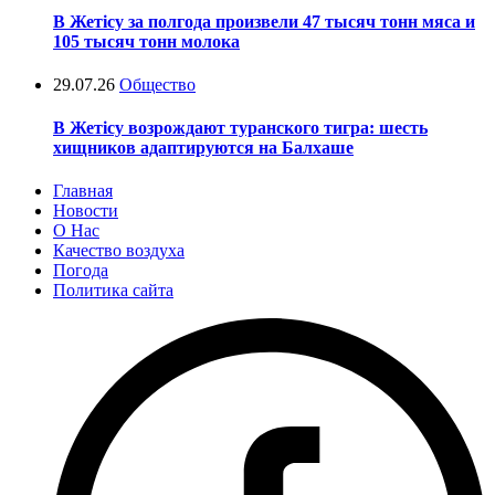
В Жетісу за полгода произвели 47 тысяч тонн мяса и
105 тысяч тонн молока
29.07.26
Общество
В Жетісу возрождают туранского тигра: шесть
хищников адаптируются на Балхаше
Главная
Новости
О Нас
Качество воздуха
Погода
Политика сайта