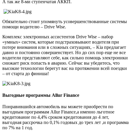
А так же 8-ми ступенчатая АККП.
Обязательно стоит упомянуть усовершенствованные системы
помощи водителю – Drive Wise.
Комплекс электронных ассистентов Drive Wise – набор
«умных» систем, которые подстраховывают водителя при
потере внимания или в сложных ситуациях, – Kia предлагает
давно и постоянно совершенствует. Но до сих пор еще не все
водители представляют себе, как сильно помощь электроники
снижает риск попасть в аварию. Сейчас вы убедитесь, что
высокие технологии берегут вас на протяжении всей поездки
– от старта до финиша!
Выгодные программы Allur Finance
Понравившийся автомобиль вы можете приобрести по
выгодным программам Allur Finance,а именно льготное
кредитование по 4,4% сроком кредитования до 4 лет,
выгодная рассрочка по 0,1% годовых до трех лет ,и программа
по 7% на 1 год.