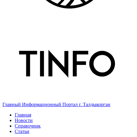
Главный Информационный Портал г. Талдыкорган
Главная
Новости
Справочник
Статьи