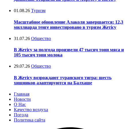
01.08.26
Туризм
Масштабное обновление Алаколя завершается: 12,3
миллиарда тенге инвестировано в туризм Жетісу
31.07.26
Общество
В Жетісу за полгода произвели 47 тысяч тонн мяса и
105 тысяч тонн молока
29.07.26
Общество
В Жетісу возрождают туранского тигра: шесть
хищников адаптируются на Балхаше
Главная
Новости
О Нас
Качество воздуха
Погода
Политика сайта