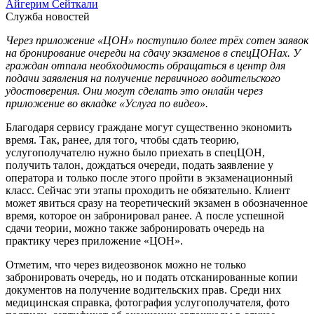
Айгерим Сейткали
Служба новостей
Через приложение «ЦОН» поступило более трёх сотен заявок
на бронирование очереди на сдачу экзаменов в спецЦОНах. У
граждан отпала необходимость обращаться в центр для
подачи заявления на получение первичного водительского
удостоверения. Они могут сделать это онлайн через
приложение во вкладке «Услуга по видео».
Благодаря сервису граждане могут существенно экономить
время. Так, ранее, для того, чтобы сдать теорию,
услугополучателю нужно было приехать в спецЦОН,
получить талон, дождаться очереди, подать заявление у
оператора и только после этого пройти в экзаменационный
класс. Сейчас эти этапы проходить не обязательно. Клиент
может явиться сразу на теоретический экзамен в обозначенное
время, которое он забронировал ранее. А после успешной
сдачи теории, можно также забронировать очередь на
практику через приложение «ЦОН».
Отметим, что через видеозвонок можно не только
забронировать очередь, но и подать отсканированные копии
документов на получение водительских прав. Среди них
медицинская справка, фотография услугополучателя, фото