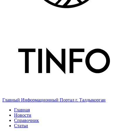
Главный Информационный Портал г. Талдыкорган
Главная
Новости
Справочник
Статьи