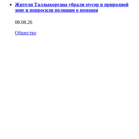
Жители Талдыкоргана убрали мусор в природной
зоне и попросили полицию о помощи
08.08.26
Общество