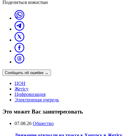
Поделиться новостью
Сообщить об ошибке
→
ЦОН
Жетісу
Цифровизация
Электронная очередь
Это может Вас заинтересовать
07.08.26
Общество
Движение открыли на трассе к Хоргосу в Жетісу