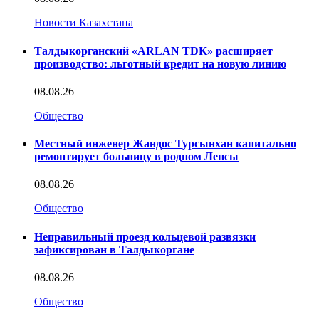
Новости Казахстана
Талдыкорганский «ARLAN TDK» расширяет
производство: льготный кредит на новую линию
08.08.26
Общество
Местный инженер Жандос Турсынхан капитально
ремонтирует больницу в родном Лепсы
08.08.26
Общество
Неправильный проезд кольцевой развязки
зафиксирован в Талдыкоргане
08.08.26
Общество