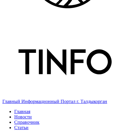
Главный Информационный Портал г. Талдыкорган
Главная
Новости
Справочник
Статьи