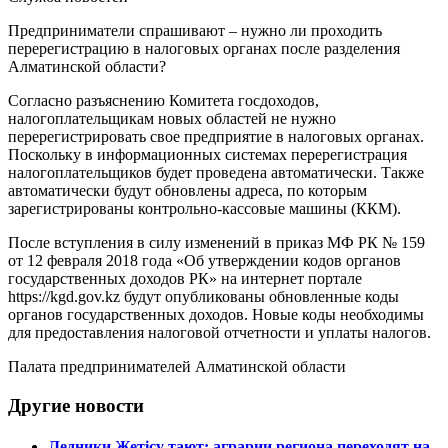
Предприниматели спрашивают – нужно ли проходить
перерегистрацию в налоговых органах после разделения
Алматинской области?
Согласно разъяснению Комитета госдоходов,
налогоплательщикам новых областей не нужно
перерегистрировать свое предприятие в налоговых органах.
Поскольку в информационных системах перерегистрация
налогоплательщиков будет проведена автоматически. Также
автоматически будут обновлены адреса, по которым
зарегистрированы контрольно-кассовые машины (ККМ).
После вступления в силу изменений в приказ МФ РК № 159
от 12 февраля 2018 года «Об утверждении кодов органов
государственных доходов РК» на интернет портале
https://kgd.gov.kz будут опубликованы обновленные коды
органов государственных доходов. Новые коды необходимы
для предоставления налоговой отчетности и уплаты налогов.
Палата предпринимателей Алматинской области
Другие новости
Ледники Жетісу тают: аграрии региона переходят на