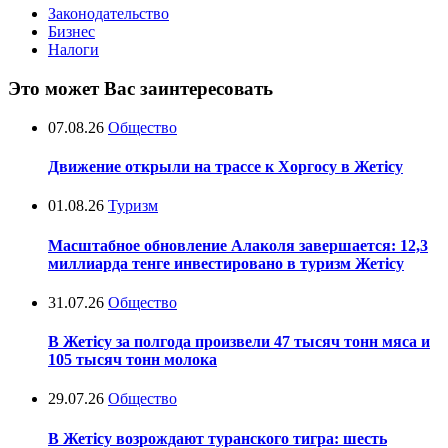
Законодательство
Бизнес
Налоги
Это может Вас заинтересовать
07.08.26
Общество
Движение открыли на трассе к Хоргосу в Жетісу
01.08.26
Туризм
Масштабное обновление Алаколя завершается: 12,3
миллиарда тенге инвестировано в туризм Жетісу
31.07.26
Общество
В Жетісу за полгода произвели 47 тысяч тонн мяса и
105 тысяч тонн молока
29.07.26
Общество
В Жетісу возрождают туранского тигра: шесть