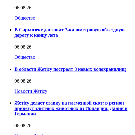
06.08.26
Общество
В Сарыозеке достроят 7-километровую объездную
дорогу к концу лета
06.08.26
Общество
В области Жетісу построят 8 новых водохранилищ
06.08.26
Новости Жетісу
Жетісу делает ставку на племенной скот: в регион
привезут элитных животных из Ирландии, Дании и
Германии
06.08.26