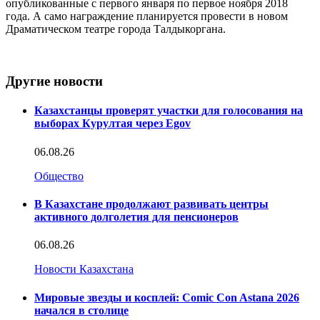
опубликованные с первого января по первое ноября 2018
года. А само награждение планируется провести в новом
Драматическом театре города Талдыкоргана.
Другие новости
Казахстанцы проверят участки для голосования на
выборах Курултая через Egov
06.08.26
Общество
В Казахстане продолжают развивать центры
активного долголетия для пенсионеров
06.08.26
Новости Казахстана
Мировые звезды и косплей: Comic Con Astana 2026
начался в столице