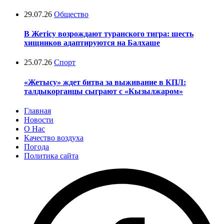
29.07.26
Общество
В Жетісу возрождают туранского тигра: шесть
хищников адаптируются на Балхаше
25.07.26
Спорт
«Жетысу» ждет битва за выживание в КПЛ:
талдыкорганцы сыграют с «Кызылжаром»
Главная
Новости
О Нас
Качество воздуха
Погода
Политика сайта