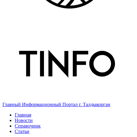
Главный Информационный Портал г. Талдыкорган
Главная
Новости
Справочник
Статьи