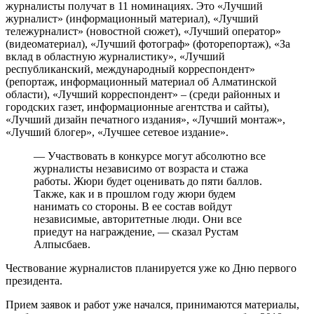
журналисты получат в 11 номинациях. Это «Лучший
журналист» (информационный материал), «Лучший
тележурналист» (новостной сюжет), «Лучший оператор»
(видеоматериал), «Лучший фотограф» (фоторепортаж), «За
вклад в областную журналистику», «Лучший
республиканский, международный корреспондент»
(репортаж, информационный материал об Алматинской
области), «Лучший корреспондент» – (среди районных и
городских газет, информационные агентства и сайты),
«Лучший дизайн печатного издания», «Лучший монтаж»,
«Лучший блогер», «Лучшее сетевое издание».
— Участвовать в конкурсе могут абсолютно все
журналисты независимо от возраста и стажа
работы. Жюри будет оценивать до пяти баллов.
Также, как и в прошлом году жюри будем
нанимать со стороны. В ее состав войдут
независимые, авторитетные люди. Они все
приедут на награждение, — сказал Рустам
Алпысбаев.
Чествование журналистов планируется уже ко Дню первого
президента.
Прием заявок и работ уже начался, принимаются материалы,