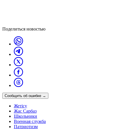
Поделиться новостью
Сообщить об ошибке
→
Жетісу
Жас Сарбаз
Школьники
Военная служба
Патриотизм