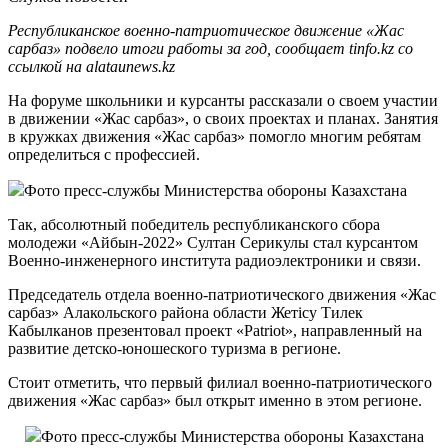
Республиканское военно-патриотическое движение «Жас
сарбаз» подвело итоги работы за год, сообщает tinfo.kz со
ссылкой на alataunews.kz
На форуме школьники и курсанты рассказали о своем участии
в движении «Жас сарбаз», о своих проектах и планах. Занятия
в кружках движения «Жас сарбаз» помогло многим ребятам
определиться с профессией.
Фото пресс-службы Министерства обороны Казахстана
Так, абсолютный победитель республиканского сбора
молодежи «Айбын-2022» Султан Серикулы стал курсантом
Военно-инженерного института радиоэлектроники и связи.
Председатель отдела военно-патриотического движения «Жас
сарбаз» Алакольского района области Жетiсу Тилек
Кабылканов презентовал проект «Patriot», направленный на
развитие детско-юношеского туризма в регионе.
Стоит отметить, что первый филиал военно-патриотического
движения «Жас сарбаз» был открыт именно в этом регионе.
Фото пресс-службы Министерства обороны Казахстана