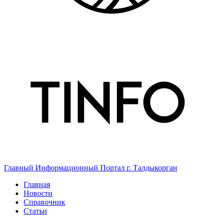
Главный Информационный Портал г. Талдыкорган
Главная
Новости
Справочник
Статьи