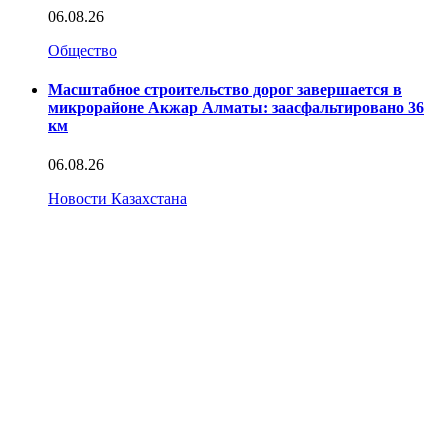
06.08.26
Общество
Масштабное строительство дорог завершается в
микрорайоне Акжар Алматы: заасфальтировано 36
км
06.08.26
Новости Казахстана