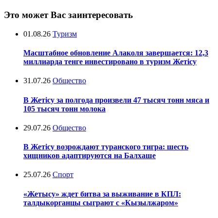
Это может Вас заинтересовать
01.08.26
Туризм
Масштабное обновление Алаколя завершается: 12,3
миллиарда тенге инвестировано в туризм Жетісу
31.07.26
Общество
В Жетісу за полгода произвели 47 тысяч тонн мяса и
105 тысяч тонн молока
29.07.26
Общество
В Жетісу возрождают туранского тигра: шесть
хищников адаптируются на Балхаше
25.07.26
Спорт
«Жетысу» ждет битва за выживание в КПЛ:
талдыкорганцы сыграют с «Кызылжаром»