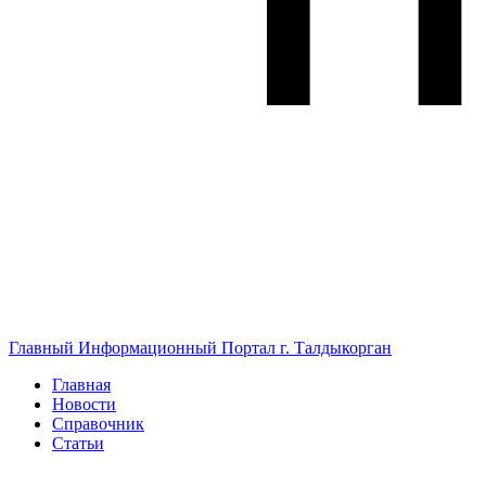
Главный Информационный Портал г. Талдыкорган
Главная
Новости
Справочник
Статьи